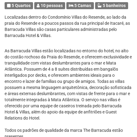
5 Quartos
10 pessoas
5 Camas
5 banheiros
Localizadas dentro do Condomínio Villas do Resende, ao lado da
praia do Resende e a poucos passos da rua principal de Itacaré, as
Barracuda Villas são casas particulares administradas pelo
Barracuda Hotel & Villas.
As Barracuda Villas estão localizadas no entorno do hotel, no alto
do costão rochoso da Praia do Resende, e oferecem exclusividade e
tranquilidade com vistas deslumbrantes para o mar e Mata
Atlântica. Possuem de 4 a 8 suítes distribuídas em bangalôs
interligados por decks, e oferecem ambientes ideais para o
encontro e lazer de famílias ou grupo de amigos. Todas as villas
possuem a mesma linguagem arquitetônica, decoração sofisticada
e áreas externas deslumbrantes, com vistas de frente para o mar e
totalmente integradas à Mata Atlântica. O serviço nas villas é
oferecido por uma equipe de caseiros treinada pelo Barracuda
Hotel & Villas, além do apoio da equipe de anfitriões e Guest
Relations do Hotel.
Todos os padrões de qualidade da marca The Barracuda estão
presentes.