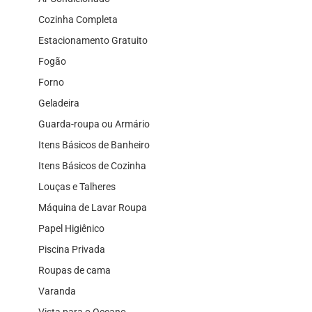
Cozinha Completa
Estacionamento Gratuito
Fogão
Forno
Geladeira
Guarda-roupa ou Armário
Itens Básicos de Banheiro
Itens Básicos de Cozinha
Louças e Talheres
Máquina de Lavar Roupa
Papel Higiênico
Piscina Privada
Roupas de cama
Varanda
Vista para o Oceano