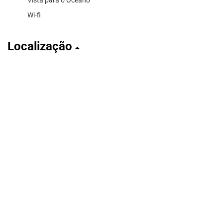
Wi-fi
Localização