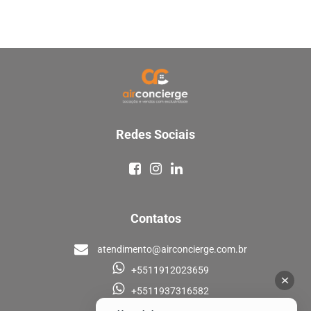
Redes Sociais
Contatos
atendimento@airconcierge.com.br
+5511912023659
+5511937316582