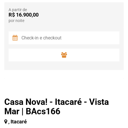
A partir de
R$ 16.900,00
por noite
Casa Nova! - Itacaré - Vista
Mar | BAcs166
, Itacaré