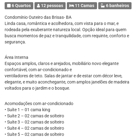
6 Quartos
12 pessoas
11 Camas
6 banheiros
Condomínio Outeiro das Brisas- BA
Linda casa, romântica e acolhedora, com vista para o mar, e
rodeada pela exuberante natureza local. Opção ideal para quem
busca momentos de paz e tranquilidade, com requinte, conforto e
segurança.
Área Interna
Espaços amplos, claros e arejados, mobiliário novo elegante
confortável, com ar-condicionado e
ventiladores de teto. Salas de jantar e de estar com décor leve,
elegante, e muito aconchegante, com amplos janelões de madeira
voltados para o jardim e o bosque.
Acomodações com ar-condicionado
• Suíte 1 – 01 cama king
• Suíte 2 – 02 camas de solteiro
• Suíte 3 – 02 camas de solteiro
• Suíte 4 – 02 camas de solteiro
• Suíte 5 – 02 camas de solteiro