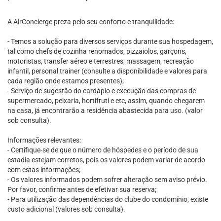
A AirConcierge preza pelo seu conforto e tranquilidade:
- Temos a solução para diversos serviços durante sua hospedagem,
tal como chefs de cozinha renomados, pizzaiolos, garçons,
motoristas, transfer aéreo e terrestres, massagem, recreação
infantil, personal trainer (consulte a disponibilidade e valores para
cada região onde estamos presentes);
- Serviço de sugestão do cardápio e execução das compras de
supermercado, peixaria, hortifruti e etc, assim, quando chegarem
na casa, já encontrarão a residência abastecida para uso. (valor
sob consulta).
Informações relevantes:
- Certifique-se de que o número de hóspedes e o período de sua
estadia estejam corretos, pois os valores podem variar de acordo
com estas informações;
- Os valores informados podem sofrer alteração sem aviso prévio.
Por favor, confirme antes de efetivar sua reserva;
- Para utilização das dependências do clube do condomínio, existe
custo adicional (valores sob consulta).