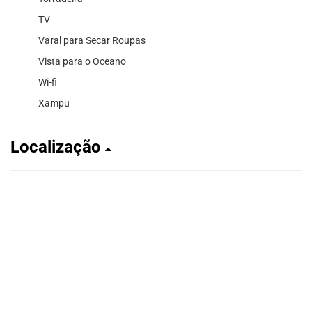
TV
Varal para Secar Roupas
Vista para o Oceano
Wi-fi
Xampu
Localização