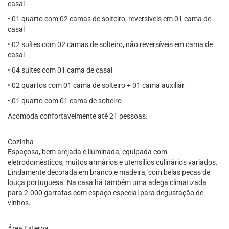
casal
• ⁠01 quarto com 02 camas de solteiro, reversíveis em 01 cama de
casal
• ⁠02 suítes com 02 camas de solteiro, não reversíveis em cama de
casal
• ⁠04 suítes com 01 cama de casal
• ⁠02 quartos com 01 cama de solteiro + 01 cama auxiliar
• ⁠01 quarto com 01 cama de solteiro
Acomoda confortavelmente até 21 pessoas.
Cozinha
Espaçosa, bem arejada e iluminada, equipada com
eletrodomésticos, muitos armários e utensílios culinários variados.
Lindamente decorada em branco e madeira, com belas peças de
louça portuguesa. Na casa há também uma adega climatizada
para 2.000 garrafas com espaço especial para degustação de
vinhos.
Área Externa