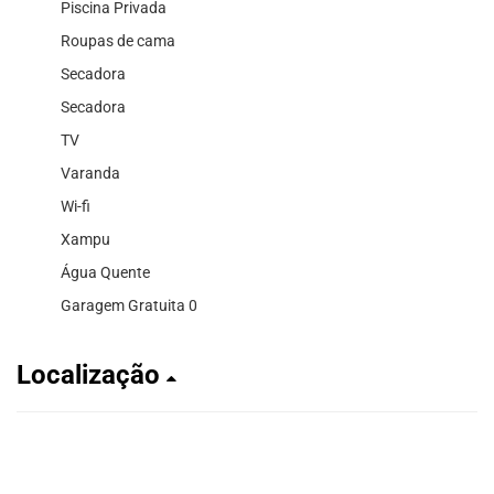
Piscina Privada
Roupas de cama
Secadora
Secadora
TV
Varanda
Wi-fi
Xampu
Água Quente
Garagem Gratuita 0
Localização