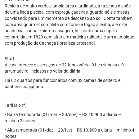
Repleta de muito verde e ampla área ajardinada, a fazenda dispõe
de uma linda piscina, com espreguiçadeiras, guarda-sóis e mesas,
convidando para um momento de descanso ao sol. Conta também
com área gourmet completa com forno e fogão a lenha, além de
academia, sauna e hidromassagem, heliponto, uma capela
construída em 1820 com altar em madeira talhada, e um alambique
com produção de Cachaça Fortaleza artesanal.
Staff
A casa oferece os serviços de 02 funcionário, 01 cozinheira e 01
arrumadeira, inclusos no valor da diária.
Há 02 quartos para funcionários com 02 camas de solteiro e
banheiro conjugado.
Tarifário (*)
• Baixa temporada (01/mar – 30/nov) – R$ 10.900 a diária –
mínimo 2 noites
• Alta temporada (01/dez – 28/fev) – R$ 10.900 a diária – mínimo 4
noites