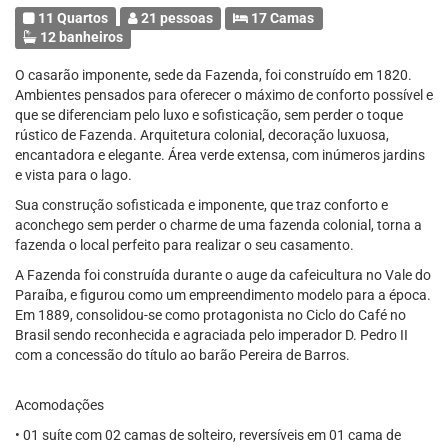
11 Quartos
21 pessoas
17 Camas
12 banheiros
O casarão imponente, sede da Fazenda, foi construído em 1820.
Ambientes pensados para oferecer o máximo de conforto possível e
que se diferenciam pelo luxo e sofisticação, sem perder o toque
rústico de Fazenda. Arquitetura colonial, decoração luxuosa,
encantadora e elegante. Área verde extensa, com inúmeros jardins
e vista para o lago.
Sua construção sofisticada e imponente, que traz conforto e
aconchego sem perder o charme de uma fazenda colonial, torna a
fazenda o local perfeito para realizar o seu casamento.
A Fazenda foi construída durante o auge da cafeicultura no Vale do
Paraíba, e figurou como um empreendimento modelo para a época.
Em 1889, consolidou-se como protagonista no Ciclo do Café no
Brasil sendo reconhecida e agraciada pelo imperador D. Pedro II
com a concessão do título ao barão Pereira de Barros.
Acomodações
• 01 suíte com 02 camas de solteiro, reversíveis em 01 cama de