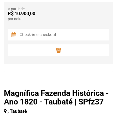
A partir de
R$ 10.900,00
por noite
Magnífica Fazenda Histórica -
Ano 1820 - Taubaté | SPfz37
, Taubaté