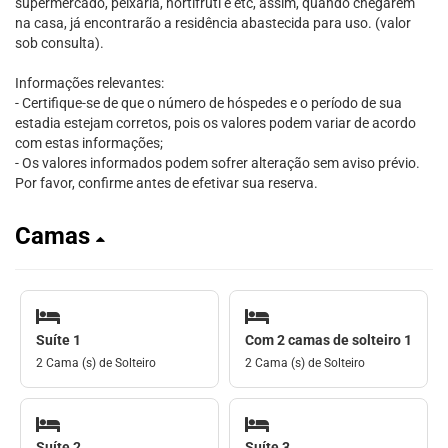
supermercado, peixaria, hortifruti e etc, assim, quando chegarem
na casa, já encontrarão a residência abastecida para uso. (valor
sob consulta).
Informações relevantes:
- Certifique-se de que o número de hóspedes e o período de sua
estadia estejam corretos, pois os valores podem variar de acordo
com estas informações;
- Os valores informados podem sofrer alteração sem aviso prévio.
Por favor, confirme antes de efetivar sua reserva.
Camas
Suíte 1
Com 2 camas de solteiro 1
2 Cama (s) de Solteiro
2 Cama (s) de Solteiro
Suíte 2
Suíte 3