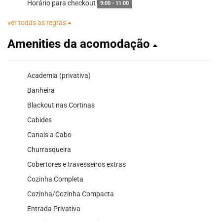
Horário para checkout
9:00 - 11:00
ver todas as regras
Amenities da acomodação
Academia (privativa)
Banheira
Blackout nas Cortinas
Cabides
Canais a Cabo
Churrasqueira
Cobertores e travesseiros extras
Cozinha Completa
Cozinha/Cozinha Compacta
Entrada Privativa