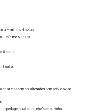
ária – mínimo 4 noites
ia – mínimo 6 noites
mo 5 noites
u 4 noites
 da casa e podem ser alterados sem prévio aviso
e:
a hospedagem, tal como chefs de cozinha