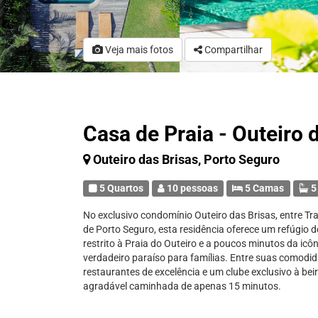
Veja mais fotos
Compartilhar
Casa de Praia - Outeiro 
Outeiro das Brisas, Porto Seguro
5 Quartos
10 pessoas
5 Camas
5
No exclusivo condomínio Outeiro das Brisas, entre T
de Porto Seguro, esta residência oferece um refúgio 
restrito à Praia do Outeiro e a poucos minutos da icô
verdadeiro paraíso para famílias. Entre suas comodi
restaurantes de excelência e um clube exclusivo à be
agradável caminhada de apenas 15 minutos.