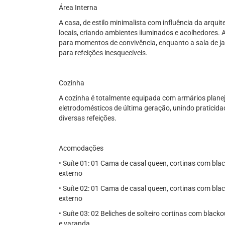
Área Interna
A casa, de estilo minimalista com influência da arquit
locais, criando ambientes iluminados e acolhedores. 
para momentos de convivência, enquanto a sala de j
para refeições inesquecíveis.
Cozinha
A cozinha é totalmente equipada com armários planeja
eletrodomésticos de última geração, unindo praticida
diversas refeições.
Acomodações
• Suíte 01: 01 Cama de casal queen, cortinas com bla
externo
• Suíte 02: 01 Cama de casal queen, cortinas com bla
externo
• Suíte 03: 02 Beliches de solteiro cortinas com blac
e varanda