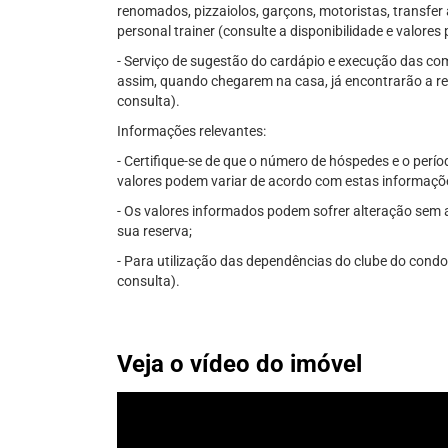
renomados, pizzaiolos, garçons, motoristas, transfer 
personal trainer (consulte a disponibilidade e valore
- Serviço de sugestão do cardápio e execução das comp
assim, quando chegarem na casa, já encontrarão a re
consulta).
Informações relevantes:
- Certifique-se de que o número de hóspedes e o perío
valores podem variar de acordo com estas informaçõ
- Os valores informados podem sofrer alteração sem av
sua reserva;
- Para utilização das dependências do clube do condom
consulta).
Veja o vídeo do imóvel