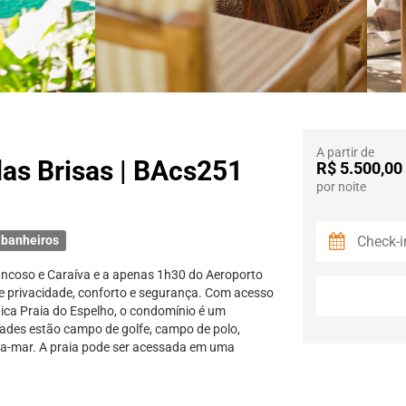
A partir de
das Brisas | BAcs251
R$ 5.500,00
por noite
 banheiros
rancoso e Caraíva e a apenas 1h30 do Aeroporto
de privacidade, conforto e segurança. Com acesso
nica Praia do Espelho, o condomínio é um
dades estão campo de golfe, campo de polo,
ira-mar. A praia pode ser acessada em uma