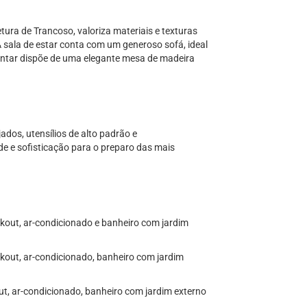
etura de Trancoso, valoriza materiais e texturas
A sala de estar conta com um generoso sofá, ideal
antar dispõe de uma elegante mesa de madeira
dos, utensílios de alto padrão e
de e sofisticação para o preparo das mais
ckout, ar-condicionado e banheiro com jardim
ckout, ar-condicionado, banheiro com jardim
kout, ar-condicionado, banheiro com jardim externo