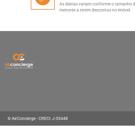
As diárias variam conforme o tamanho d
menores a terem descontos no imóvel.
© AirConcierge - CRECI: J-33448