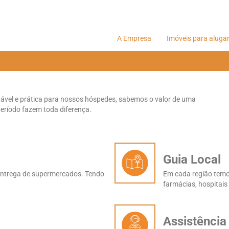
A Empresa
Imóveis para aluga
dável e prática para nossos hóspedes, sabemos o valor de uma
período fazem toda diferença.
Guia Local
 entrega de supermercados. Tendo
Em cada região temos
farmácias, hospitais
Assistência