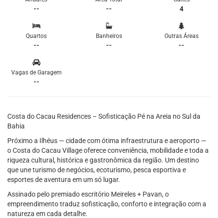
--
--
4
Quartos
Banheiros
Outras Áreas
--
--
--
Vagas de Garagem
--
Costa do Cacau Residences – Sofisticação Pé na Areia no Sul da
Bahia
Próximo a Ilhéus — cidade com ótima infraestrutura e aeroporto —
o Costa do Cacau Village oferece conveniência, mobilidade e toda a
riqueza cultural, histórica e gastronômica da região. Um destino
que une turismo de negócios, ecoturismo, pesca esportiva e
esportes de aventura em um só lugar.
Assinado pelo premiado escritório Meireles + Pavan, o
empreendimento traduz sofisticação, conforto e integração com a
natureza em cada detalhe.