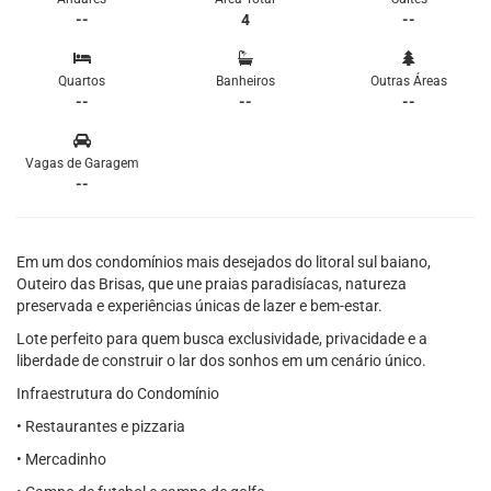
--
4
--
Quartos
Banheiros
Outras Áreas
--
--
--
Vagas de Garagem
--
Em um dos condomínios mais desejados do litoral sul baiano,
Outeiro das Brisas, que une praias paradisíacas, natureza
preservada e experiências únicas de lazer e bem-estar.
Lote perfeito para quem busca exclusividade, privacidade e a
liberdade de construir o lar dos sonhos em um cenário único.
Infraestrutura do Condomínio
• Restaurantes e pizzaria
• Mercadinho