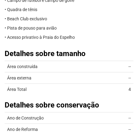
• Campo de futebol e campo de golfe
• Quadra de tênis
• Beach Club exclusivo
• Pista de pouso para avião
• Acesso privativo à Praia do Espelho
Detalhes sobre tamanho
Área construída
--
Área externa
--
Área Total
4
Detalhes sobre conservação
Ano de Construção
--
Ano de Reforma
--