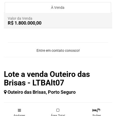
À Venda
Valor da Venda
R$ 1.800.000,00
Entre em contato conosco!
Lote a venda Outeiro das
Brisas - LTBAlt07
Outeiro das Brisas, Porto Seguro
Andares
Área Total
Suítes