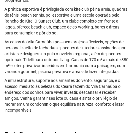
proprietários.
A prática esportiva é privilegiada com kite club pé na areia, quadras
de tênis, beach tennis, poliesportiva e uma escola operada pelo
Rancho do Kite. O Sunset Club, um clube completo em frente à
lagoa, oferece beach club, espaço de co-working, bares e áreas
para contemplar o pôr do sol.
As casas do Vila Carnaúba possuem projetos flexíveis, opções de
personalização de fachadas e pacotes de interiores assinados por
artistas e designers do polo moveleiro regional, além de pacotes
opcionais Tidelli para outdoor living. Casas de 170 m² a mais de 380
m² e lotes privativos inseridos em harmonia com a paisagem, com
varanda gourmet, piscina privativa e áreas de lazer integradas.
A infraestrutura, suporte aos amantes do vento, segurança, e o
acesso imediato às belezas do Ceará fazem do Vila Carnaúba o
endereço dos sonhos para viver, investir, descansar e receber
amigos. Venha garantir seu lote ou casa e sinta o privilégio de
morar em um condomínio que equilibra natureza, conforto e lazer
incomparáveis.