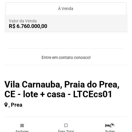
À Venda
Valor da Venda
R$ 6.760.000,00
Entre em contato conosco!
Vila Carnauba, Praia do Prea,
CE - lote + casa - LTCEcs01
, Prea
Andares
Área Total
Suítes