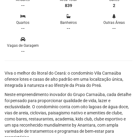
--
839
2
Quartos
Banheiros
Outras Áreas
--
--
--
Vagas de Garagem
--
Viva o melhor do litoral do Ceará: o condomínio Vila Carnaúba
oferece lotes e casas de alto padrão em uma localização única,
integrada à natureza e ao lifestyle da Praia do Preá.
Neste empreendimento inovador do Grupo Carnaúba, cada detalhe
foi pensado para proporcionar qualidade de vida, lazer e
exclusividade. O condomínio conta com oito lagoas de água doce,
vias de areia, ciclovias, paisagismo nativo e amenities de clube,
como bares, restaurantes, academia, kids club, clube esportivo e
um spa reconhecido mundialmente by Anantara, com ampla
variedade de tratamentos e programas de bem-estar para