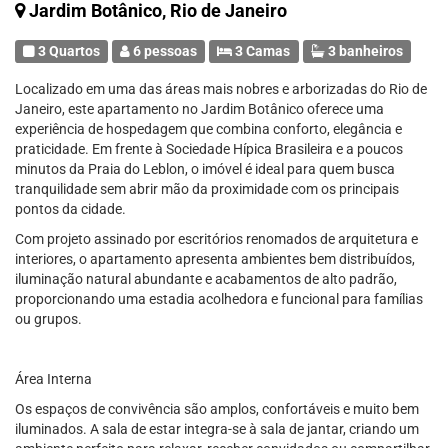
Jardim Botânico, Rio de Janeiro
3 Quartos
6 pessoas
3 Camas
3 banheiros
Localizado em uma das áreas mais nobres e arborizadas do Rio de
Janeiro, este apartamento no Jardim Botânico oferece uma
experiência de hospedagem que combina conforto, elegância e
praticidade. Em frente à Sociedade Hípica Brasileira e a poucos
minutos da Praia do Leblon, o imóvel é ideal para quem busca
tranquilidade sem abrir mão da proximidade com os principais
pontos da cidade.
Com projeto assinado por escritórios renomados de arquitetura e
interiores, o apartamento apresenta ambientes bem distribuídos,
iluminação natural abundante e acabamentos de alto padrão,
proporcionando uma estadia acolhedora e funcional para famílias
ou grupos.
Área Interna
Os espaços de convivência são amplos, confortáveis e muito bem
iluminados. A sala de estar integra-se à sala de jantar, criando um