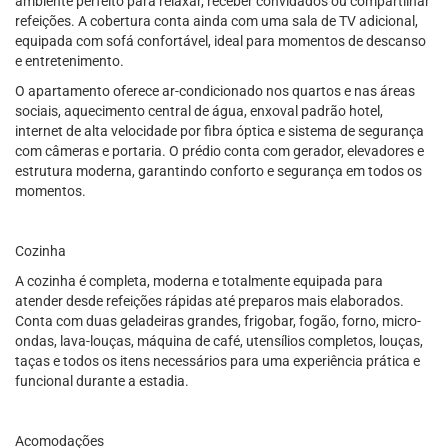
ambiente perfeito para relaxar, receber convidados ou compartilhar
refeições. A cobertura conta ainda com uma sala de TV adicional,
equipada com sofá confortável, ideal para momentos de descanso
e entretenimento.
O apartamento oferece ar-condicionado nos quartos e nas áreas
sociais, aquecimento central de água, enxoval padrão hotel,
internet de alta velocidade por fibra óptica e sistema de segurança
com câmeras e portaria. O prédio conta com gerador, elevadores e
estrutura moderna, garantindo conforto e segurança em todos os
momentos.
Cozinha
A cozinha é completa, moderna e totalmente equipada para
atender desde refeições rápidas até preparos mais elaborados.
Conta com duas geladeiras grandes, frigobar, fogão, forno, micro-
ondas, lava-louças, máquina de café, utensílios completos, louças,
taças e todos os itens necessários para uma experiência prática e
funcional durante a estadia.
Acomodações