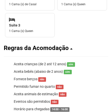
1 Cama (s) de Casal
1 Cama (s) Queen
Suíte 3
1 Cama (s) Queen
Regras da Acomodação
Aceita crianças (de 2 até 12 anos)
sim
Aceita bebês (abaixo de 2 anos)
sim
Fornece berços
não
Permitido fumar no quarto
não
Aceita animais de estimação
não
Eventos são permitidos
não
Horário para chegadas
14:00 - 16:00