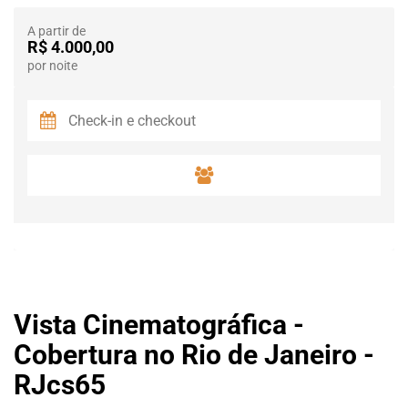
A partir de
R$ 4.000,00
por noite
Vista Cinematográfica -
Cobertura no Rio de Janeiro -
RJcs65