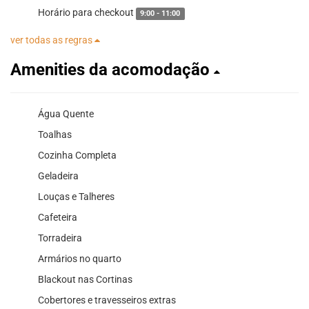
Horário para checkout
9:00 - 11:00
ver todas as regras
Amenities da acomodação
Água Quente
Toalhas
Cozinha Completa
Geladeira
Louças e Talheres
Cafeteira
Torradeira
Armários no quarto
Blackout nas Cortinas
Cobertores e travesseiros extras