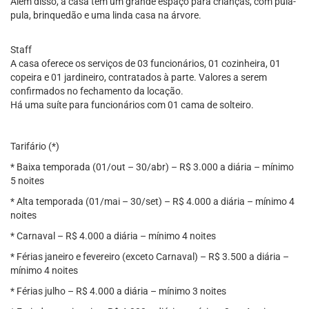
Além disso, a casa tem um grande espaço para crianças, com pula-
pula, brinquedão e uma linda casa na árvore.
Staff
A casa oferece os serviços de 03 funcionários, 01 cozinheira, 01
copeira e 01 jardineiro, contratados à parte. Valores a serem
confirmados no fechamento da locação.
Há uma suíte para funcionários com 01 cama de solteiro.
Tarifário (*)
* Baixa temporada (01/out – 30/abr) – R$ 3.000 a diária – mínimo
5 noites
* Alta temporada (01/mai – 30/set) – R$ 4.000 a diária – mínimo 4
noites
* Carnaval – R$ 4.000 a diária – mínimo 4 noites
* Férias janeiro e fevereiro (exceto Carnaval) – R$ 3.500 a diária –
mínimo 4 noites
* Férias julho – R$ 4.000 a diária – mínimo 3 noites