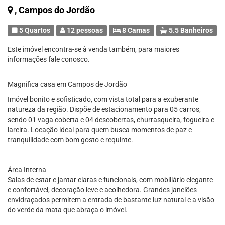
, Campos do Jordão
5 Quartos
12 pessoas
8 Camas
5.5 Banheiros
Este imóvel encontra-se à venda também, para maiores
informações fale conosco.
Magnifica casa em Campos de Jordão
Imóvel bonito e sofisticado, com vista total para a exuberante
natureza da região. Dispõe de estacionamento para 05 carros,
sendo 01 vaga coberta e 04 descobertas, churrasqueira, fogueira e
lareira. Locação ideal para quem busca momentos de paz e
tranquilidade com bom gosto e requinte.
Área Interna
Salas de estar e jantar claras e funcionais, com mobiliário elegante
e confortável, decoração leve e acolhedora. Grandes janelões
envidraçados permitem a entrada de bastante luz natural e a visão
do verde da mata que abraça o imóvel.