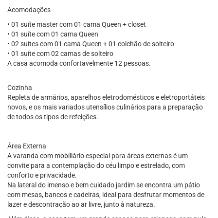
Acomodações
• 01 suíte master com 01 cama Queen + closet
• 01 suíte com 01 cama Queen
• 02 suítes com 01 cama Queen + 01 colchão de solteiro
• 01 suíte com 02 camas de solteiro
A casa acomoda confortavelmente 12 pessoas.
Cozinha
Repleta de armários, aparelhos eletrodomésticos e eletroportáteis
novos, e os mais variados utensílios culinários para a preparação
de todos os tipos de refeições.
Área Externa
A varanda com mobiliário especial para áreas externas é um
convite para a contemplação do céu limpo e estrelado, com
conforto e privacidade.
Na lateral do imenso e bem cuidado jardim se encontra um pátio
com mesas, bancos e cadeiras, ideal para desfrutar momentos de
lazer e descontração ao ar livre, junto à natureza.