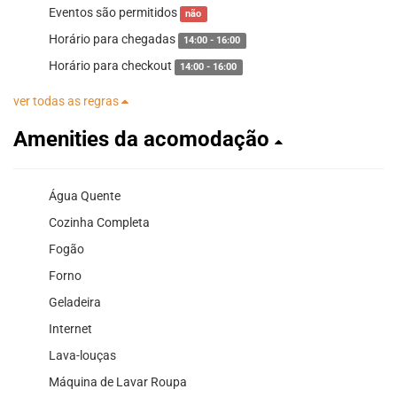
Eventos são permitidos
não
Horário para chegadas
14:00 - 16:00
Horário para checkout
14:00 - 16:00
ver todas as regras
Amenities da acomodação
Água Quente
Cozinha Completa
Fogão
Forno
Geladeira
Internet
Lava-louças
Máquina de Lavar Roupa