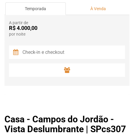
Temporada
À Venda
A partir de
R$ 4.000,00
por noite
Casa - Campos do Jordão -
Vista Deslumbrante | SPcs307