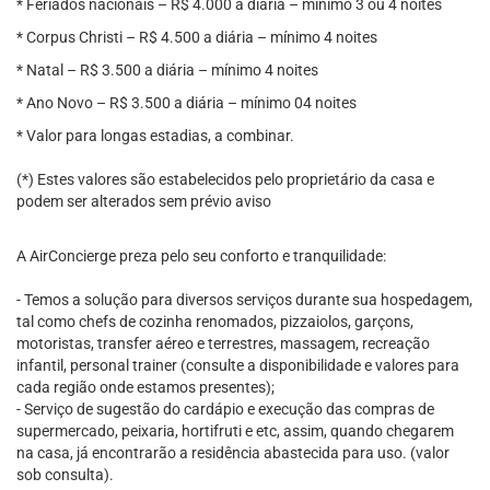
* Feriados nacionais – R$ 4.000 a diária – mínimo 3 ou 4 noites
* Corpus Christi – R$ 4.500 a diária – mínimo 4 noites
* Natal – R$ 3.500 a diária – mínimo 4 noites
* Ano Novo – R$ 3.500 a diária – mínimo 04 noites
* Valor para longas estadias, a combinar.
(*) Estes valores são estabelecidos pelo proprietário da casa e
podem ser alterados sem prévio aviso
A AirConcierge preza pelo seu conforto e tranquilidade:
- Temos a solução para diversos serviços durante sua hospedagem,
tal como chefs de cozinha renomados, pizzaiolos, garçons,
motoristas, transfer aéreo e terrestres, massagem, recreação
infantil, personal trainer (consulte a disponibilidade e valores para
cada região onde estamos presentes);
- Serviço de sugestão do cardápio e execução das compras de
supermercado, peixaria, hortifruti e etc, assim, quando chegarem
na casa, já encontrarão a residência abastecida para uso. (valor
sob consulta).