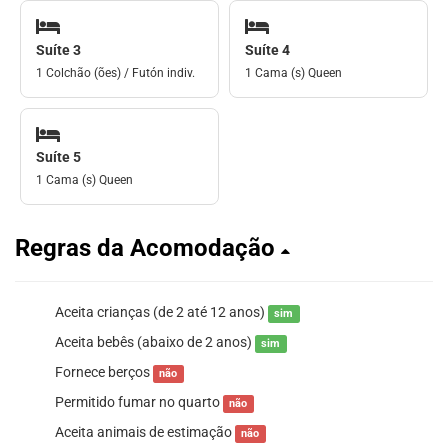
Suíte 3
Suíte 4
1 Colchão (ões) / Futón indiv.
1 Cama (s) Queen
Suíte 5
1 Cama (s) Queen
Regras da Acomodação
Aceita crianças (de 2 até 12 anos)
sim
Aceita bebês (abaixo de 2 anos)
sim
Fornece berços
não
Permitido fumar no quarto
não
Aceita animais de estimação
não