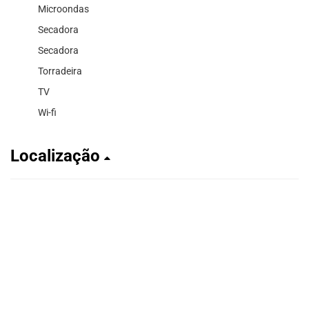
Microondas
Secadora
Secadora
Torradeira
TV
Wi-fi
Localização