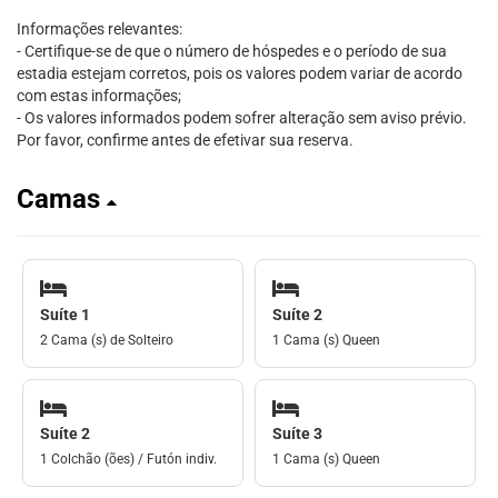
Informações relevantes:
- Certifique-se de que o número de hóspedes e o período de sua
estadia estejam corretos, pois os valores podem variar de acordo
com estas informações;
- Os valores informados podem sofrer alteração sem aviso prévio.
Por favor, confirme antes de efetivar sua reserva.
Camas
Suíte 1
Suíte 2
2 Cama (s) de Solteiro
1 Cama (s) Queen
Suíte 2
Suíte 3
1 Colchão (ões) / Futón indiv.
1 Cama (s) Queen