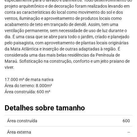
especialmente para o lavabo e banheiros. Todo desenvolvimento do
projeto arquitetônico e de decoração foram realizados levando em
conta as características do local como movimento do sol e dos
ventos, iluminação e aproveitamento de produtos locais como
acabamento de teto em trançado de dendê. Assim, tem uma
ventilação permanente, sem necessidade de uso de luz durante o
dia. É uma casa que se abre para todo o jardim, criado e planejado
pelo paisagista, com aproveitamento de plantas locais originárias
da Mata Atlântica e inserção de outras adaptadas à região. É
considerada uma das mais belas residências da Península de
Maraú. Sofisticação na construção, conforto e um jeito praiano de
viver.
17.000 m² de mata nativa
Área do terreno: 8.000m²
Área construída: 600 m²
Detalhes sobre tamanho
Área construída
600
Área externa
--