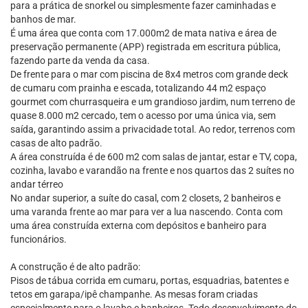
para a prática de snorkel ou simplesmente fazer caminhadas e
banhos de mar.
É uma área que conta com 17.000m2 de mata nativa e área de
preservação permanente (APP) registrada em escritura pública,
fazendo parte da venda da casa.
De frente para o mar com piscina de 8x4 metros com grande deck
de cumaru com prainha e escada, totalizando 44 m2 espaço
gourmet com churrasqueira e um grandioso jardim, num terreno de
quase 8.000 m2 cercado, tem o acesso por uma única via, sem
saída, garantindo assim a privacidade total. Ao redor, terrenos com
casas de alto padrão.
A área construída é de 600 m2 com salas de jantar, estar e TV, copa,
cozinha, lavabo e varandão na frente e nos quartos das 2 suítes no
andar térreo
No andar superior, a suíte do casal, com 2 closets, 2 banheiros e
uma varanda frente ao mar para ver a lua nascendo. Conta com
uma área construída externa com depósitos e banheiro para
funcionários.
A construção é de alto padrão:
Pisos de tábua corrida em cumaru, portas, esquadrias, batentes e
tetos em garapa/ipê champanhe. As mesas foram criadas