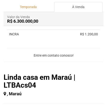
Temporada
À Venda
Valor da Venda
R$ 6.300.000,00
INCRA
R$ 1.200,00
Entre em contato conosco!
Linda casa em Maraú |
LTBAcs04
, Maraú