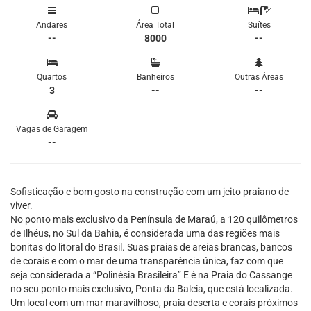
Andares
Área Total
Suítes
--
8000
--
Quartos
Banheiros
Outras Áreas
3
--
--
Vagas de Garagem
--
Sofisticação e bom gosto na construção com um jeito praiano de
viver.
No ponto mais exclusivo da Península de Maraú, a 120 quilômetros
de Ilhéus, no Sul da Bahia, é considerada uma das regiões mais
bonitas do litoral do Brasil. Suas praias de areias brancas, bancos
de corais e com o mar de uma transparência única, faz com que
seja considerada a “Polinésia Brasileira” E é na Praia do Cassange
no seu ponto mais exclusivo, Ponta da Baleia, que está localizada.
Um local com um mar maravilhoso, praia deserta e corais próximos