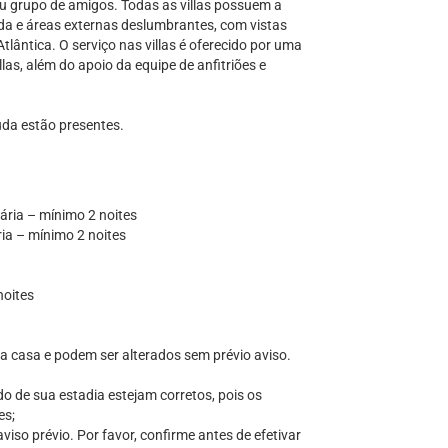
 ou grupo de amigos. Todas as villas possuem a
da e áreas externas deslumbrantes, com vistas
tlântica. O serviço nas villas é oferecido por uma
las, além do apoio da equipe de anfitriões e
da estão presentes.
ária – mínimo 2 noites
ria – mínimo 2 noites
noites
 da casa e podem ser alterados sem prévio aviso.
do de sua estadia estejam corretos, pois os
es;
iso prévio. Por favor, confirme antes de efetivar