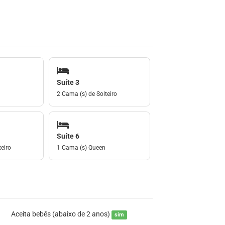
Suíte 3
2 Cama (s) de Solteiro
Suíte 6
eiro
1 Cama (s) Queen
Aceita bebês (abaixo de 2 anos)
sim