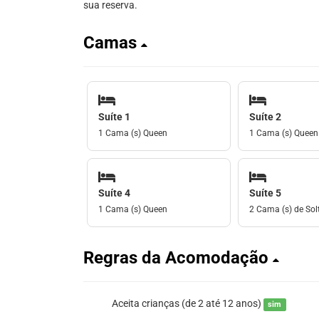
sua reserva.
Camas
Suíte 1
Suíte 2
1 Cama (s) Queen
1 Cama (s) Queen
Suíte 4
Suíte 5
1 Cama (s) Queen
2 Cama (s) de Solt
Regras da Acomodação
Aceita crianças (de 2 até 12 anos)
sim