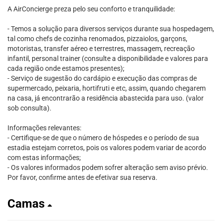
A AirConcierge preza pelo seu conforto e tranquilidade:
- Temos a solução para diversos serviços durante sua hospedagem,
tal como chefs de cozinha renomados, pizzaiolos, garçons,
motoristas, transfer aéreo e terrestres, massagem, recreação
infantil, personal trainer (consulte a disponibilidade e valores para
cada região onde estamos presentes);
- Serviço de sugestão do cardápio e execução das compras de
supermercado, peixaria, hortifruti e etc, assim, quando chegarem
na casa, já encontrarão a residência abastecida para uso. (valor
sob consulta).
Informações relevantes:
- Certifique-se de que o número de hóspedes e o período de sua
estadia estejam corretos, pois os valores podem variar de acordo
com estas informações;
- Os valores informados podem sofrer alteração sem aviso prévio.
Por favor, confirme antes de efetivar sua reserva.
Camas