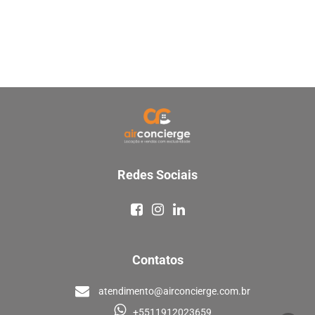
Redes Sociais
Contatos
atendimento@airconcierge.com.br
+5511912023659