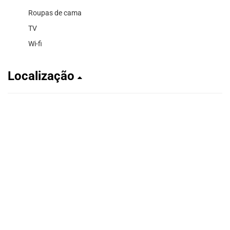
Roupas de cama
TV
Wi-fi
Localização