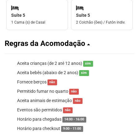
Suíte 5
Suíte 5
1 Cama (s) de Casal
2 Colchão (ões) / Futón indiv.
Regras da Acomodação
Aceita crianças (de 2 até 12 anos)
sim
Aceita bebês (abaixo de 2 anos)
sim
Fornece berços
não
Permitido fumar no quarto
não
Aceita animais de estimação
não
Eventos são permitidos
não
Horário para chegadas
14:00 - 16:00
Horário para checkout
9:00 - 11:00