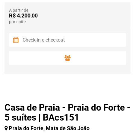
A partir de
R$ 4.200,00
por noite
Casa de Praia - Praia do Forte -
5 suítes | BAcs151
Praia do Forte, Mata de São João