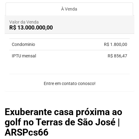
À Venda
Valor da Venda
R$ 13.000.000,00
Condominio
R$ 1.800,00
IPTU mensal
R$ 856,47
Entre em contato conosco!
Exuberante casa próxima ao
golf no Terras de São José |
ARSPcs66