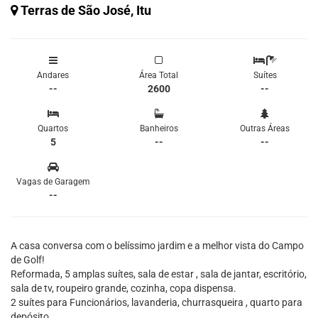
Terras de São José, Itu
Andares
Área Total
Suítes
--
2600
--
Quartos
Banheiros
Outras Áreas
5
--
--
Vagas de Garagem
--
A casa conversa com o belíssimo jardim e a melhor vista do Campo
de Golf!
Reformada, 5 amplas suítes, sala de estar , sala de jantar, escritório,
sala de tv, roupeiro grande, cozinha, copa dispensa.
2 suítes para Funcionários, lavanderia, churrasqueira , quarto para
depósito.