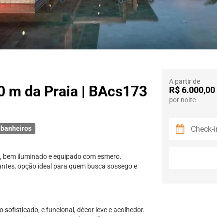
A partir de
60 m da Praia | BAcs173
R$ 6.000,00
por noite
 banheiros
do, bem iluminado e equipado com esmero.
antes, opção ideal para quem busca sossego e
 sofisticado, e funcional, décor leve e acolhedor.