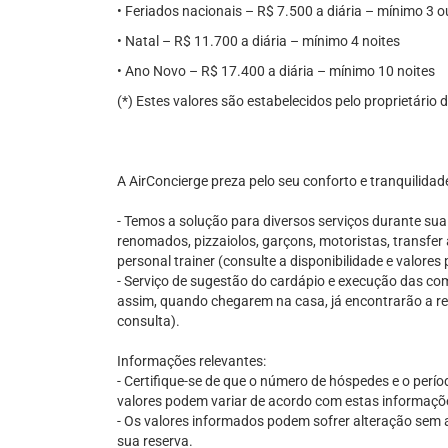
• Feriados nacionais – R$ 7.500 a diária – mínimo 3 o
• Natal – R$ 11.700 a diária – mínimo 4 noites
• Ano Novo – R$ 17.400 a diária – mínimo 10 noites
(*) Estes valores são estabelecidos pelo proprietário
A AirConcierge preza pelo seu conforto e tranquilidad
- Temos a solução para diversos serviços durante su
renomados, pizzaiolos, garçons, motoristas, transfer 
personal trainer (consulte a disponibilidade e valore
- Serviço de sugestão do cardápio e execução das comp
assim, quando chegarem na casa, já encontrarão a re
consulta).
Informações relevantes:
- Certifique-se de que o número de hóspedes e o perío
valores podem variar de acordo com estas informaçõ
- Os valores informados podem sofrer alteração sem av
sua reserva.