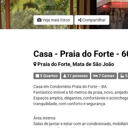
Veja mais fotos
Compartilhar
Casa - Praia do Forte - 
Praia do Forte, Mata de São João
5 Quartos
11 pessoas
7 Camas
5
Casa em Condomínio Praia do Forte – BA
Fantástico imóvel a 60 metros da praia, novo, areja
Espaços amplos, elegantes, confortáveis e aconcheg
tranquilidade, com conforto e segurança.
Área Interna
Salas de jantar e estar com ar-condicionado, mobiliário