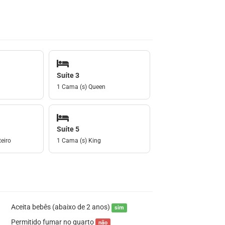
Suíte 3
1 Cama (s) Queen
Suíte 5
eiro
1 Cama (s) King
Aceita bebês (abaixo de 2 anos)
sim
Permitido fumar no quarto
não