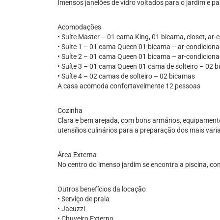
Imensos janelões de vidro voltados para o jardim e p
Acomodações
• Suíte Master – 01 cama King, 01 bicama, closet, ar
• Suíte 1 – 01 cama Queen 01 bicama – ar-condicion
• Suíte 2 – 01 cama Queen 01 bicama – ar-condicion
• Suíte 3 – 01 cama Queen 01 cama de solteiro – 02 
• Suíte 4 – 02 camas de solteiro – 02 bicamas
A casa acomoda confortavelmente 12 pessoas
Cozinha
Clara e bem arejada, com bons armários, equipamentos
utensílios culinários para a preparação dos mais vari
Área Externa
No centro do imenso jardim se encontra a piscina, com
Outros benefícios da locação
• Serviço de praia
• Jacuzzi
• Chuveiro Externo