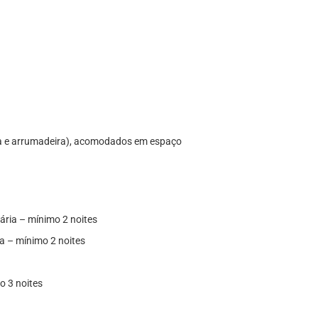
ira e arrumadeira), acomodados em espaço
ária – mínimo 2 noites
ia – mínimo 2 noites
mo 3 noites