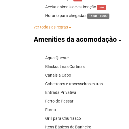
Aceita animais de estimação
não
Horário para chegadas
14:00 - 16:00
ver todas as regras
Amenities da acomodação
Água Quente
Blackout nas Cortinas
Canais a Cabo
Cobertores e travesseiros extras
Entrada Privativa
Ferro de Passar
Forno
Grill para Churrasco
Itens Básicos de Banheiro