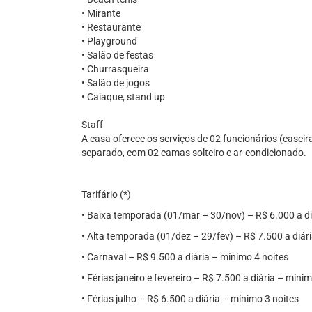
• Mirante
• Restaurante
• Playground
• Salão de festas
• Churrasqueira
• Salão de jogos
• Caiaque, stand up
Staff
A casa oferece os serviços de 02 funcionários (case
separado, com 02 camas solteiro e ar-condicionado.
Tarifário (*)
• Baixa temporada (01/mar – 30/nov) – R$ 6.000 a di
• Alta temporada (01/dez – 29/fev) – R$ 7.500 a diár
• Carnaval – R$ 9.500 a diária – mínimo 4 noites
• Férias janeiro e fevereiro – R$ 7.500 a diária – míni
• Férias julho – R$ 6.500 a diária – mínimo 3 noites