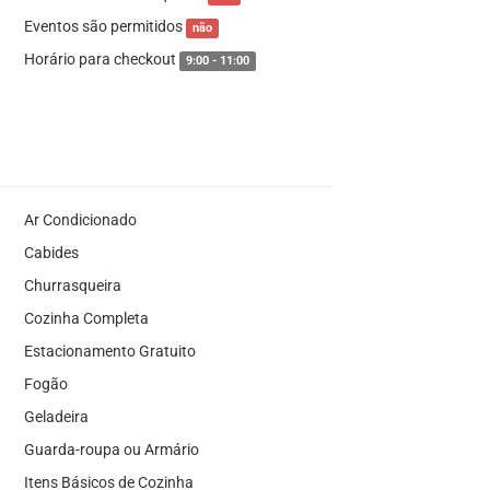
Eventos são permitidos
não
Horário para checkout
9:00 - 11:00
Ar Condicionado
Cabides
Churrasqueira
Cozinha Completa
Estacionamento Gratuito
Fogão
Geladeira
Guarda-roupa ou Armário
Itens Básicos de Cozinha