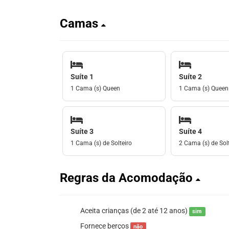
Camas
Suíte 1
Suíte 2
1 Cama (s) Queen
1 Cama (s) Queen
Suíte 3
Suíte 4
1 Cama (s) de Solteiro
2 Cama (s) de Solt
Regras da Acomodação
Aceita crianças (de 2 até 12 anos)
sim
Fornece berços
não