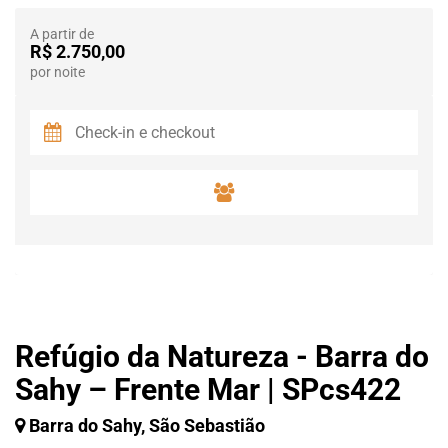
A partir de
R$ 2.750,00
por noite
Refúgio da Natureza - Barra do
Sahy – Frente Mar | SPcs422
Barra do Sahy, São Sebastião