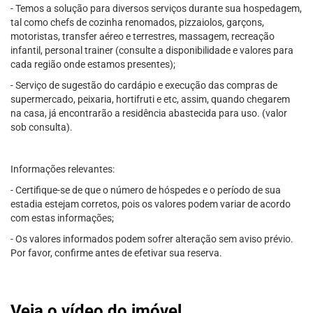
- Temos a solução para diversos serviços durante sua hospedagem,
tal como chefs de cozinha renomados, pizzaiolos, garçons,
motoristas, transfer aéreo e terrestres, massagem, recreação
infantil, personal trainer (consulte a disponibilidade e valores para
cada região onde estamos presentes);
- Serviço de sugestão do cardápio e execução das compras de
supermercado, peixaria, hortifruti e etc, assim, quando chegarem
na casa, já encontrarão a residência abastecida para uso. (valor
sob consulta).
Informações relevantes:
- Certifique-se de que o número de hóspedes e o período de sua
estadia estejam corretos, pois os valores podem variar de acordo
com estas informações;
- Os valores informados podem sofrer alteração sem aviso prévio.
Por favor, confirme antes de efetivar sua reserva.
Veja o vídeo do imóvel