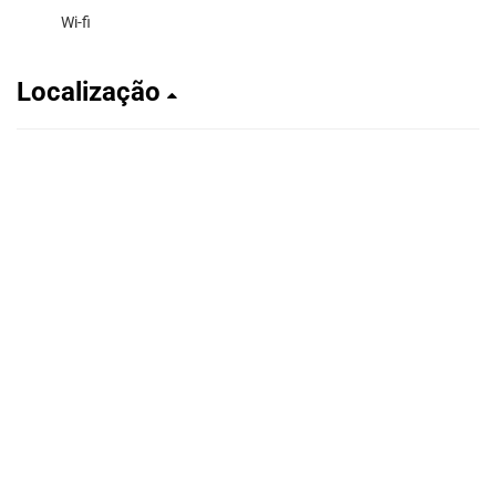
Wi-fi
Localização