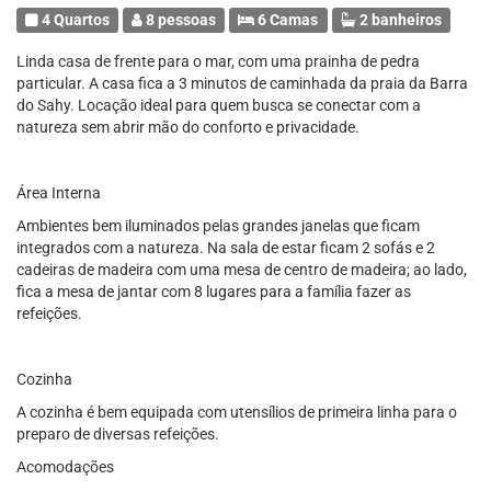
4 Quartos
8 pessoas
6 Camas
2 banheiros
Linda casa de frente para o mar, com uma prainha de pedra
particular. A casa fica a 3 minutos de caminhada da praia da Barra
do Sahy. Locação ideal para quem busca se conectar com a
natureza sem abrir mão do conforto e privacidade.
Área Interna
Ambientes bem iluminados pelas grandes janelas que ficam
integrados com a natureza. Na sala de estar ficam 2 sofás e 2
cadeiras de madeira com uma mesa de centro de madeira; ao lado,
fica a mesa de jantar com 8 lugares para a família fazer as
refeições.
Cozinha
A cozinha é bem equipada com utensílios de primeira linha para o
preparo de diversas refeições.
Acomodações