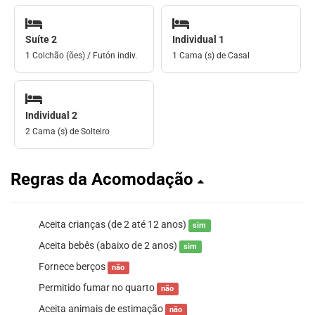
Suíte 2
Individual 1
1 Colchão (ões) / Futón indiv.
1 Cama (s) de Casal
Individual 2
2 Cama (s) de Solteiro
Regras da Acomodação
Aceita crianças (de 2 até 12 anos)
sim
Aceita bebês (abaixo de 2 anos)
sim
Fornece berços
não
Permitido fumar no quarto
não
Aceita animais de estimação
não