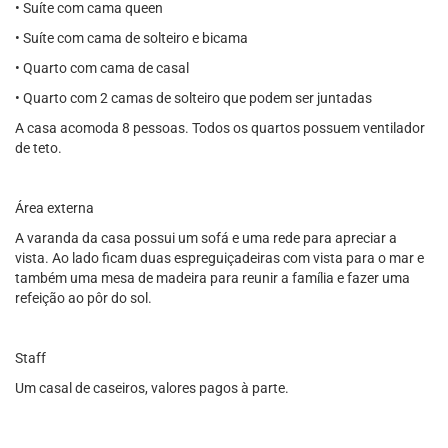
• Suíte com cama queen
• Suíte com cama de solteiro e bicama
• Quarto com cama de casal
• Quarto com 2 camas de solteiro que podem ser juntadas
A casa acomoda 8 pessoas. Todos os quartos possuem ventilador
de teto.
Área externa
A varanda da casa possui um sofá e uma rede para apreciar a
vista. Ao lado ficam duas espreguiçadeiras com vista para o mar e
também uma mesa de madeira para reunir a família e fazer uma
refeição ao pôr do sol.
Staff
Um casal de caseiros, valores pagos à parte.