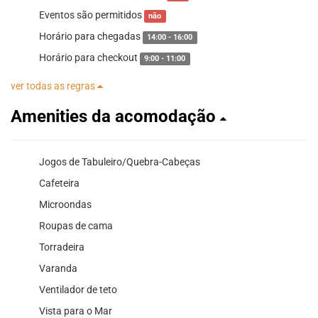
Eventos são permitidos
não
Horário para chegadas
14:00 - 16:00
Horário para checkout
9:00 - 11:00
ver todas as regras
Amenities da acomodação
Jogos de Tabuleiro/Quebra-Cabeças
Cafeteira
Microondas
Roupas de cama
Torradeira
Varanda
Ventilador de teto
Vista para o Mar