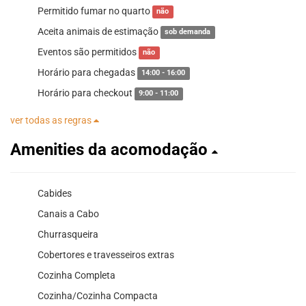
Permitido fumar no quarto
não
Aceita animais de estimação
sob demanda
Eventos são permitidos
não
Horário para chegadas
14:00 - 16:00
Horário para checkout
9:00 - 11:00
ver todas as regras
Amenities da acomodação
Cabides
Canais a Cabo
Churrasqueira
Cobertores e travesseiros extras
Cozinha Completa
Cozinha/Cozinha Compacta