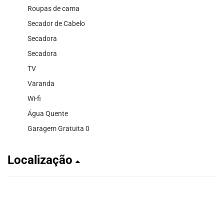
Roupas de cama
Secador de Cabelo
Secadora
Secadora
TV
Varanda
Wi-fi
Água Quente
Garagem Gratuita 0
Localização