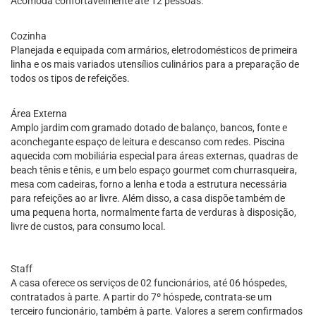
Acomoda confortavelmente até 12 pessoas.
Cozinha
Planejada e equipada com armários, eletrodomésticos de primeira
linha e os mais variados utensílios culinários para a preparação de
todos os tipos de refeições.
Área Externa
Amplo jardim com gramado dotado de balanço, bancos, fonte e
aconchegante espaço de leitura e descanso com redes. Piscina
aquecida com mobiliária especial para áreas externas, quadras de
beach tênis e tênis, e um belo espaço gourmet com churrasqueira,
mesa com cadeiras, forno a lenha e toda a estrutura necessária
para refeições ao ar livre. Além disso, a casa dispõe também de
uma pequena horta, normalmente farta de verduras à disposição,
livre de custos, para consumo local.
Staff
A casa oferece os serviços de 02 funcionários, até 06 hóspedes,
contratados à parte. A partir do 7º hóspede, contrata-se um
terceiro funcionário, também à parte. Valores a serem confirmados