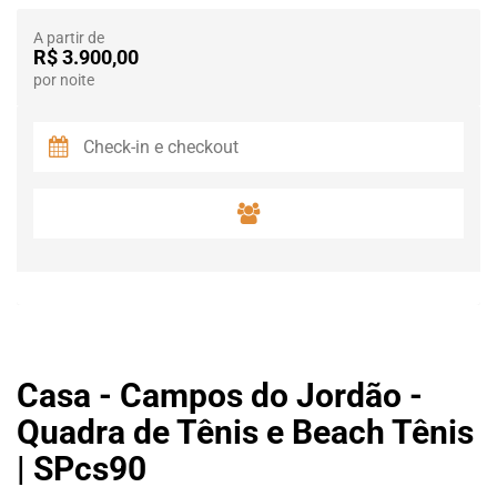
A partir de
R$ 3.900,00
por noite
Casa - Campos do Jordão -
Quadra de Tênis e Beach Tênis
| SPcs90