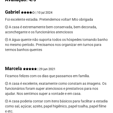
Gabriel
| 10 jul 2024
Foi excelente estadia. Pretendemos voltar! Mto obrigada
A casa é extremamente bem conservada, bem decorada,
aconchegante e os funcionários atenciosos
A água quente não suporta todos os hóspedes tomando banho
no mesmo período. Precisamos nos organizar em turnos para
termos banhos quentes
Marcela
| 29 jun 2021
Ficamos felizes com os dias que passamos em família.
A casa é excelente, exatamente como constam as imagens. Os
funcionários foram super atenciosos e prestativos para nos
ajudar. Nos sentimos super a vontade e em casa.
A casa poderia contar com itens básicos para facilitar a estadia
como sal, açúcar, azeite, papel higiênico, papel toalha, papel filme
e etc.