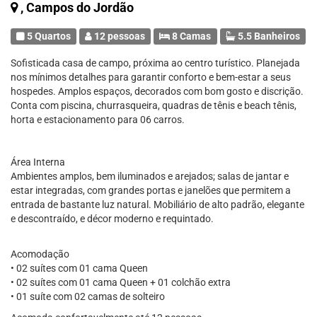
, Campos do Jordão
5 Quartos
12 pessoas
8 Camas
5.5 Banheiros
Sofisticada casa de campo, próxima ao centro turístico. Planejada
nos mínimos detalhes para garantir conforto e bem-estar a seus
hospedes. Amplos espaços, decorados com bom gosto e discrição.
Conta com piscina, churrasqueira, quadras de tênis e beach tênis,
horta e estacionamento para 06 carros.
Área Interna
Ambientes amplos, bem iluminados e arejados; salas de jantar e
estar integradas, com grandes portas e janelões que permitem a
entrada de bastante luz natural. Mobiliário de alto padrão, elegante
e descontraído, e décor moderno e requintado.
Acomodação
• 02 suítes com 01 cama Queen
• 02 suítes com 01 cama Queen + 01 colchão extra
• 01 suíte com 02 camas de solteiro