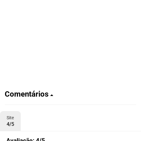
Comentários
Site
4/5
Avaliação: 4/5