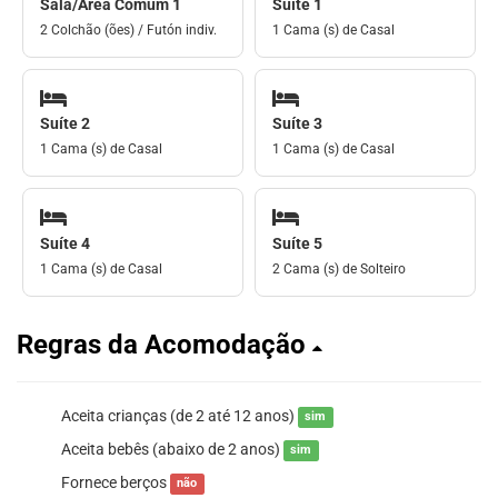
Sala/Área Comum 1
Suíte 1
2 Colchão (ões) / Futón indiv.
1 Cama (s) de Casal
Suíte 2
Suíte 3
1 Cama (s) de Casal
1 Cama (s) de Casal
Suíte 4
Suíte 5
1 Cama (s) de Casal
2 Cama (s) de Solteiro
Regras da Acomodação
Aceita crianças (de 2 até 12 anos)
sim
Aceita bebês (abaixo de 2 anos)
sim
Fornece berços
não