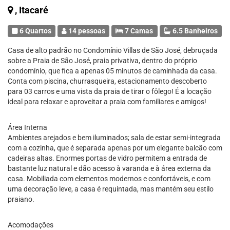
, Itacaré
6 Quartos
14 pessoas
7 Camas
6.5 Banheiros
Casa de alto padrão no Condomínio Villas de São José, debruçada
sobre a Praia de São José, praia privativa, dentro do próprio
condomínio, que fica a apenas 05 minutos de caminhada da casa.
Conta com piscina, churrasqueira, estacionamento descoberto
para 03 carros e uma vista da praia de tirar o fôlego! É a locação
ideal para relaxar e aproveitar a praia com familiares e amigos!
Área Interna
Ambientes arejados e bem iluminados; sala de estar semi-integrada
com a cozinha, que é separada apenas por um elegante balcão com
cadeiras altas. Enormes portas de vidro permitem a entrada de
bastante luz natural e dão acesso à varanda e à área externa da
casa. Mobiliada com elementos modernos e confortáveis, e com
uma decoração leve, a casa é requintada, mas mantém seu estilo
praiano.
Acomodações