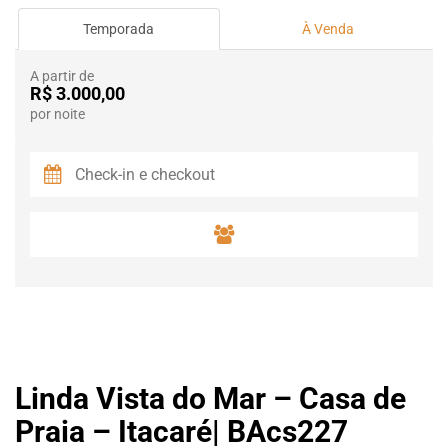
Temporada
À Venda
A partir de
R$ 3.000,00
por noite
Linda Vista do Mar – Casa de
Praia – Itacaré| BAcs227