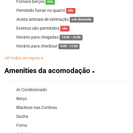
Fornece berços
sim
Permitido fumar no quarto
não
Aceita animais de estimação
sob demanda
Eventos são permitidos
não
Horário para chegadas
14:00 - 16:00
Horário para checkout
9:00 - 11:00
ver todas as regras
Amenities da acomodação
Ar Condicionado
Berço
Blackout nas Cortinas
Ducha
Forno