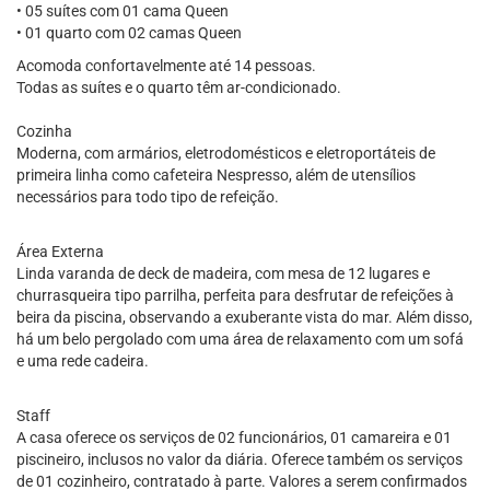
• 05 suítes com 01 cama Queen
• 01 quarto com 02 camas Queen
Acomoda confortavelmente até 14 pessoas.
Todas as suítes e o quarto têm ar-condicionado.
Cozinha
Moderna, com armários, eletrodomésticos e eletroportáteis de
primeira linha como cafeteira Nespresso, além de utensílios
necessários para todo tipo de refeição.
Área Externa
Linda varanda de deck de madeira, com mesa de 12 lugares e
churrasqueira tipo parrilha, perfeita para desfrutar de refeições à
beira da piscina, observando a exuberante vista do mar. Além disso,
há um belo pergolado com uma área de relaxamento com um sofá
e uma rede cadeira.
Staff
A casa oferece os serviços de 02 funcionários, 01 camareira e 01
piscineiro, inclusos no valor da diária. Oferece também os serviços
de 01 cozinheiro, contratado à parte. Valores a serem confirmados