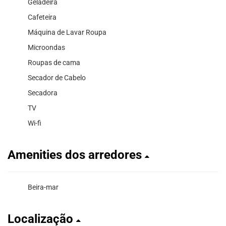
Geladeira
Cafeteira
Máquina de Lavar Roupa
Microondas
Roupas de cama
Secador de Cabelo
Secadora
TV
Wi-fi
Amenities dos arredores
Beira-mar
Localização