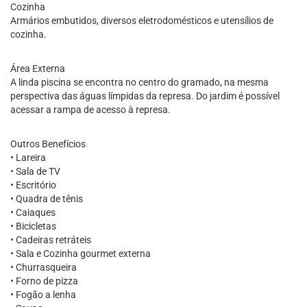
Cozinha
Armários embutidos, diversos eletrodomésticos e utensílios de
cozinha.
Área Externa
A linda piscina se encontra no centro do gramado, na mesma
perspectiva das águas límpidas da represa. Do jardim é possível
acessar a rampa de acesso à represa.
Outros Benefícios
• Lareira
• Sala de TV
• Escritório
• Quadra de tênis
• Caiaques
• Bicicletas
• Cadeiras retráteis
• Sala e Cozinha gourmet externa
• Churrasqueira
• Forno de pizza
• Fogão a lenha