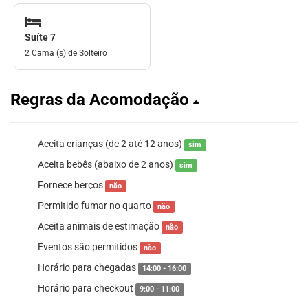
Suíte 7
2 Cama (s) de Solteiro
Regras da Acomodação
Aceita crianças (de 2 até 12 anos)
sim
Aceita bebês (abaixo de 2 anos)
sim
Fornece berços
não
Permitido fumar no quarto
não
Aceita animais de estimação
não
Eventos são permitidos
não
Horário para chegadas
14:00 - 16:00
Horário para checkout
9:00 - 11:00