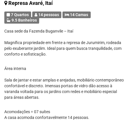
Represa Avaré, Itaí
7 Quartos
14 pessoas
14 Camas
9.5 Banheiros
Casa sede da Fazenda Buganvile – Itaí
Magnífica propriedade em frente a represa de Jurumirim, rodeada
pelo exuberante jardim. Ideal para quem busca tranquilidade, com
conforto e sofisticação.
Área interna
Sala de jantar e estar amplas e arejadas, mobiliário contemporâneo
confortável e discreto. Imensas portas de vidro dão acesso à
varanda voltada para os jardins com redes e mobiliário especial
para áreas abertas.
Acomodações = 07 suítes
A casa acomoda confortavelmente 14 pessoas.