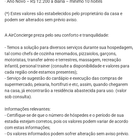
· Ano Novo – R$ 12.200 a diária – mínimo 10 noites
(*) Estes valores são estabelecidos pelo proprietário da casa e
podem ser alterados sem prévio aviso.
A AirConcierge preza pelo seu conforto e tranquilidade:
- Temos a solução para diversos serviços durante sua hospedagem,
tal como chefs de cozinha renomados, pizzaiolos, garçons,
motoristas, transfer aéreo e terrestres, massagem, recreação
infantil, personal trainer (consulte a disponibilidade e valores para
cada região onde estamos presentes);
- Serviço de sugestão do cardápio e execução das compras de
supermercado, peixaria, hortifruti e etc, assim, quando chegarem
na casa, já encontrarão a residência abastecida para uso. (valor
sob consulta).
Informações relevantes:
- Certifique-se de que o número de hóspedes e o período de sua
estadia estejam corretos, pois os valores podem variar de acordo
com estas informações;
- Os valores informados podem sofrer alteração sem aviso prévio.