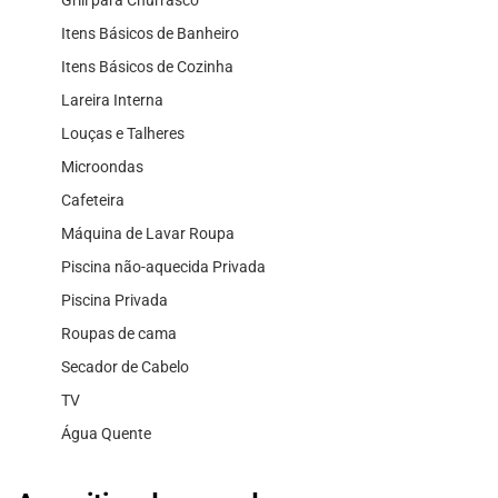
Grill para Churrasco
Itens Básicos de Banheiro
Itens Básicos de Cozinha
Lareira Interna
Louças e Talheres
Microondas
Cafeteira
Máquina de Lavar Roupa
Piscina não-aquecida Privada
Piscina Privada
Roupas de cama
Secador de Cabelo
TV
Água Quente