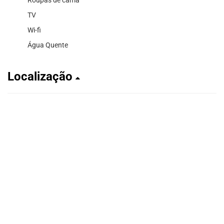
TV
Wi-fi
Água Quente
Localização