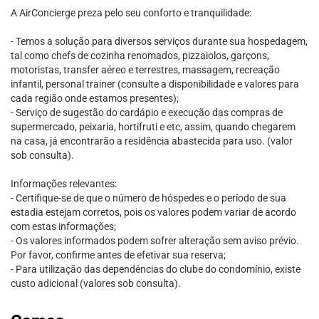
A AirConcierge preza pelo seu conforto e tranquilidade:
- Temos a solução para diversos serviços durante sua hospedagem,
tal como chefs de cozinha renomados, pizzaiolos, garçons,
motoristas, transfer aéreo e terrestres, massagem, recreação
infantil, personal trainer (consulte a disponibilidade e valores para
cada região onde estamos presentes);
- Serviço de sugestão do cardápio e execução das compras de
supermercado, peixaria, hortifruti e etc, assim, quando chegarem
na casa, já encontrarão a residência abastecida para uso. (valor
sob consulta).
Informações relevantes:
- Certifique-se de que o número de hóspedes e o período de sua
estadia estejam corretos, pois os valores podem variar de acordo
com estas informações;
- Os valores informados podem sofrer alteração sem aviso prévio.
Por favor, confirme antes de efetivar sua reserva;
- Para utilização das dependências do clube do condomínio, existe
custo adicional (valores sob consulta).