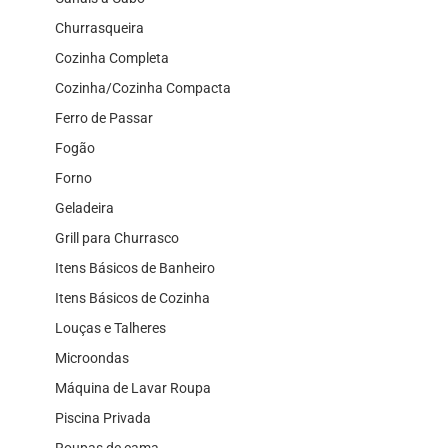
Churrasqueira
Cozinha Completa
Cozinha/Cozinha Compacta
Ferro de Passar
Fogão
Forno
Geladeira
Grill para Churrasco
Itens Básicos de Banheiro
Itens Básicos de Cozinha
Louças e Talheres
Microondas
Máquina de Lavar Roupa
Piscina Privada
Roupas de cama