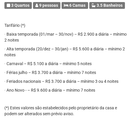
3 Quartos
9 pessoas
6 Camas
3.5 Banheiros
Tarifário (*)
· Baixa temporada (01/mar – 30/nov) – R$ 2.900 a diária – mínimo
2 noites
· Alta temporada (20/dez – 30/jan) – R$ 5.600 a diária – mínimo 2
noites
· Carnaval – R$ 5.100 a diária – mínimo 5 noites
· Férias julho – R$ 3.700 a diária – mínimo 7 noites
· Feriados nacionais – R$ 3.700 a diária – mínimo 3 ou 4 noites
· Ano Novo - – R$ 9.600 a diária – mínimo 7 noites
(*) Estes valores são estabelecidos pelo proprietário da casa e
podem ser alterados sem prévio aviso.