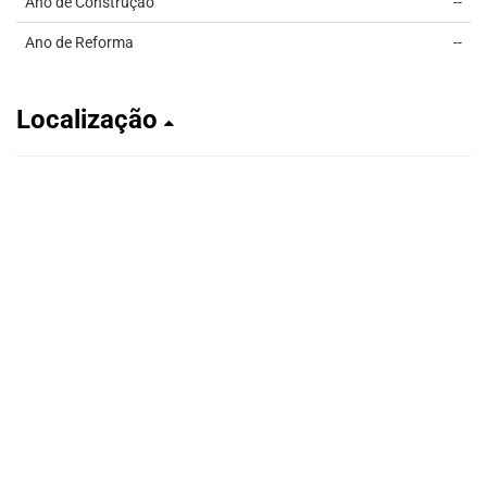
Ano de Construção
--
Ano de Reforma
--
Localização