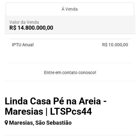
À Venda
Valor da Venda
R$ 14.800.000,00
IPTU Anual
R$ 10.000,00
Entre em contato conosco!
Linda Casa Pé na Areia -
Maresias | LTSPcs44
Maresias, São Sebastião