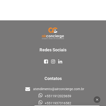
Redes Sociais
Contatos
atendimento@airconcierge.com.br
+5511912023659
+5511937316582