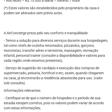
* Ano Novo – R$ 15.000 a diária – mínimo 7 noite
(*) Estes valores são estabelecidos pelo proprietário da casa e
podem ser alterados sem prévio aviso.
A AirConcierge preza pelo seu conforto e tranquilidade:
- Temos a solução para diversos serviços durante sua hospedagem,
tal como chefs de cozinha renomados, pizzaiolos, garçons,
motoristas, transfer aéreo e terrestres, massagem, recreação
infantil, personal trainer (consulte a disponibilidade e valores para
cada região onde estamos presentes);
- Serviço de sugestão do cardápio e execução das compras de
supermercado, peixaria, hortifruti e etc, assim, quando chegarem
na casa, já encontrarão a residência abastecida para uso. (valor
sob consulta).
Informações relevantes:
- Certifique-se de que o número de hóspedes e o período de sua
estadia estejam corretos, pois os valores podem variar de acordo
com estas informações;