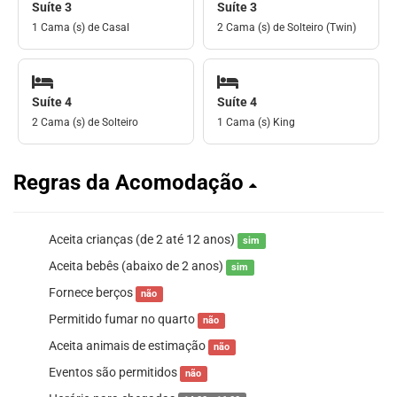
Suíte 3
Suíte 3
1 Cama (s) de Casal
2 Cama (s) de Solteiro (Twin)
Suíte 4
Suíte 4
2 Cama (s) de Solteiro
1 Cama (s) King
Regras da Acomodação
Aceita crianças (de 2 até 12 anos)
sim
Aceita bebês (abaixo de 2 anos)
sim
Fornece berços
não
Permitido fumar no quarto
não
Aceita animais de estimação
não
Eventos são permitidos
não