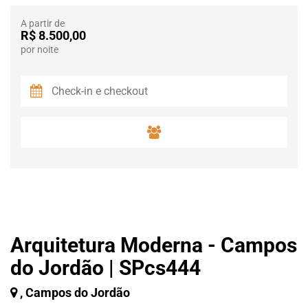
A partir de
R$ 8.500,00
por noite
Arquitetura Moderna - Campos
do Jordão | SPcs444
, Campos do Jordão