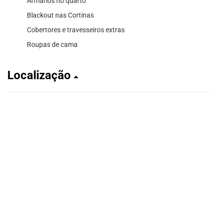
Armários no quarto
Blackout nas Cortinas
Cobertores e travesseiros extras
Roupas de cama
Localização