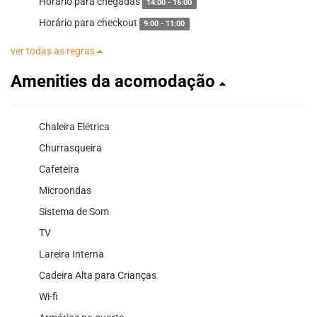
Horário para chegadas
14:00 - 16:00
Horário para checkout
9:00 - 11:00
ver todas as regras
Amenities da acomodação
Chaleira Elétrica
Churrasqueira
Cafeteira
Microondas
Sistema de Som
TV
Lareira Interna
Cadeira Alta para Crianças
Wi-fi