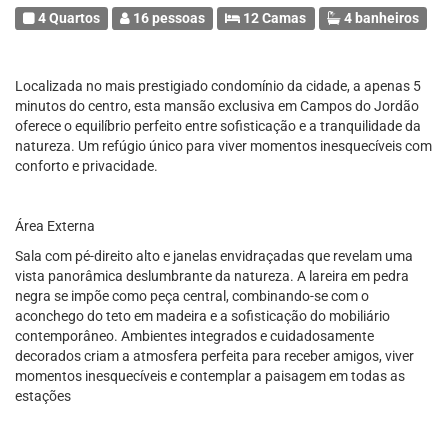
4 Quartos
16 pessoas
12 Camas
4 banheiros
Localizada no mais prestigiado condomínio da cidade, a apenas 5
minutos do centro, esta mansão exclusiva em Campos do Jordão
oferece o equilíbrio perfeito entre sofisticação e a tranquilidade da
natureza. Um refúgio único para viver momentos inesquecíveis com
conforto e privacidade.
Área Externa
Sala com pé-direito alto e janelas envidraçadas que revelam uma
vista panorâmica deslumbrante da natureza. A lareira em pedra
negra se impõe como peça central, combinando-se com o
aconchego do teto em madeira e a sofisticação do mobiliário
contemporâneo. Ambientes integrados e cuidadosamente
decorados criam a atmosfera perfeita para receber amigos, viver
momentos inesquecíveis e contemplar a paisagem em todas as
estações