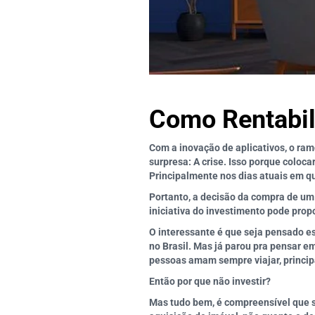
Como Rentabil
Com a inovação de aplicativos, o ra
surpresa: A crise. Isso porque colo
Principalmente nos dias atuais em q
Portanto, a decisão da compra de um 
iniciativa do investimento pode pro
O interessante é que seja pensado e
no Brasil. Mas já parou pra pensar 
pessoas amam sempre viajar, princip
Então por que não investir?
Mas tudo bem, é compreensível que s