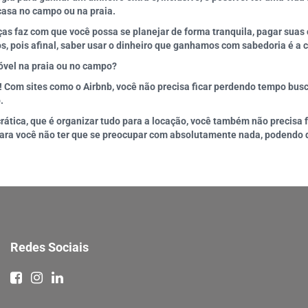
casa no campo ou na praia.
as faz com que você possa se planejar de forma tranquila, pagar suas
, pois afinal, saber usar o dinheiro que ganhamos com sabedoria é a 
móvel na praia ou no campo?
! Com sites como o Airbnb, você não precisa ficar perdendo tempo bus
.
crática, que é organizar tudo para a locação, você também não precisa 
 para você não ter que se preocupar com absolutamente nada, podendo 
Redes Sociais