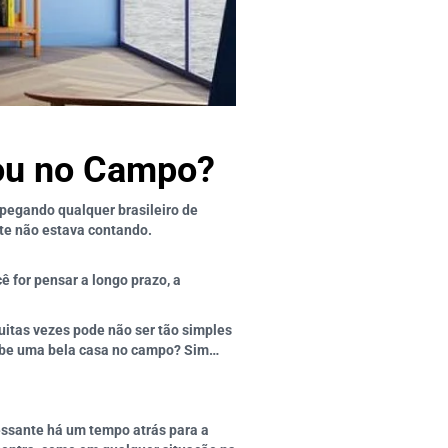
 ou no Campo?
pegando qualquer brasileiro de
nte não estava contando.
 for pensar a longo prazo, a
itas vezes pode não ser tão simples
sabe uma bela casa no campo? Sim…
essante há um tempo atrás para a