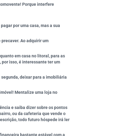
comovente! Porque interfere
 pagar por uma casa, mas a sua
 precaver. Ao adquirir um
uanto em casa no litoral, para as
por isso, é interessante ter um
segunda, deixar para a imobiliária
 imóvel! Mentalize uma loja no
ncia e saiba dizer sobre os pontos
airro, ou da cafeteria que vende o
escrição, todo futuro hóspede irá ler
 financeira bastante estável com a