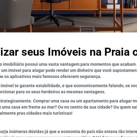
izar seus Imóveis na Praia
mo imobiliário possui uma vasta vantagem para momentos que acabam 
car um imóvel para alugar pode render um dinheiro que você supostame
ue os aplicativos mais famosos oferecem segurança.
imóvel te garante estabilidade, e que economicamente falando, se você
porcionar para os seus herdeiros as mesmas vantagens.
strategicamente. Comprar uma casa ou um apartamento para alugar mu
em uma casa em frente ao mar? Ou no centro da sua cidade? Ou quem 
almente pras cidades mais turísticas!
urja inúmeras dúvidas já que a economia do país não estava tão inter