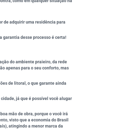
 contra, como em qualquer situação na
r de adquirir uma residência para
a garantia desse processo é certa!
ção do ambiente praieiro, da rede
Não apenas para o seu conforto, mas
s de litoral, o que garante ainda
cidade, já que é possível você alugar
boa mão de obra, porque o você irá
nto, visto que a economia do Brasil
aís), atingindo a menor marca da