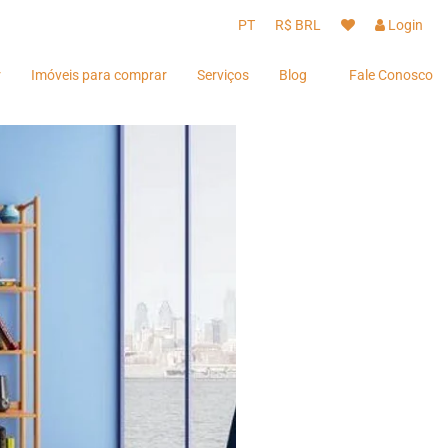
PT
R$ BRL
Login
r
Imóveis para comprar
Serviços
Blog
Fale Conosco
Hóspedes
Hóspedes
Proprietários
Proprietários