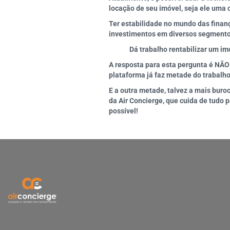
locação de seu imóvel, seja ele uma 
Ter estabilidade no mundo das finanç
investimentos em diversos segmentos
Dá trabalho rentabilizar um i
A resposta para esta pergunta é NÃO
plataforma já faz metade do trabalho
E a outra metade, talvez a mais buro
da Air Concierge, que cuida de tudo
possível!