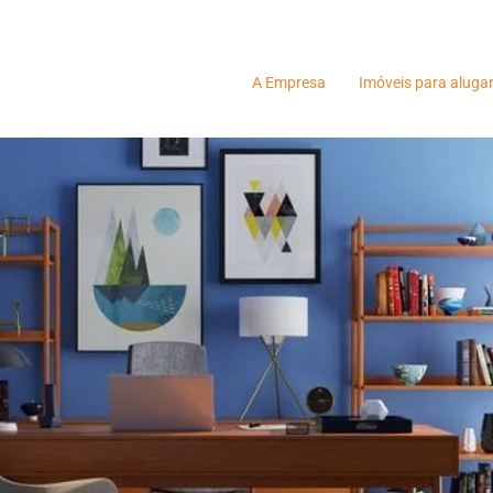
A Empresa
Imóveis para aluga