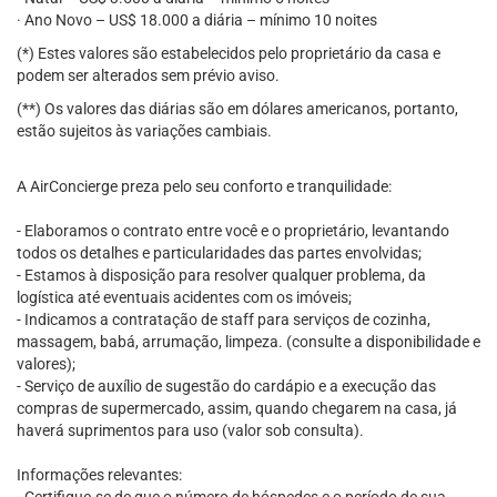
· Ano Novo – US$ 18.000 a diária – mínimo 10 noites
(*) Estes valores são estabelecidos pelo proprietário da casa e
podem ser alterados sem prévio aviso.
(**) Os valores das diárias são em dólares americanos, portanto,
estão sujeitos às variações cambiais.
A AirConcierge preza pelo seu conforto e tranquilidade:
- Elaboramos o contrato entre você e o proprietário, levantando
todos os detalhes e particularidades das partes envolvidas;
- Estamos à disposição para resolver qualquer problema, da
logística até eventuais acidentes com os imóveis;
- Indicamos a contratação de staff para serviços de cozinha,
massagem, babá, arrumação, limpeza. (consulte a disponibilidade e
valores);
- Serviço de auxílio de sugestão do cardápio e a execução das
compras de supermercado, assim, quando chegarem na casa, já
haverá suprimentos para uso (valor sob consulta).
Informações relevantes: