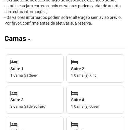
- Certifique-se de que o número de hóspedes e o período de sua
estadia estejam corretos, pois os valores podem variar de acordo
com estas informações;
- Os valores informados podem sofrer alteração sem aviso prévio.
Por favor, confirme antes de efetivar sua reserva.
Camas
Suíte 1
Suíte 2
1 Cama (s) Queen
1 Cama (s) King
Suíte 3
Suíte 4
3 Cama (s) de Solteiro
1 Cama (s) Queen