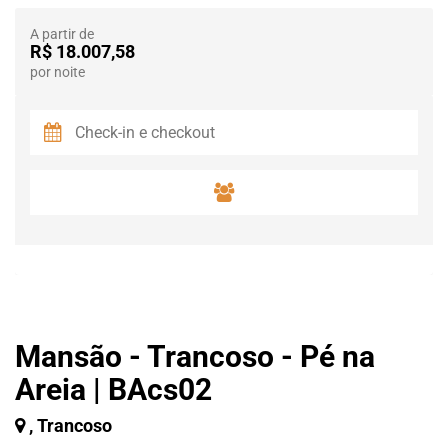
A partir de
R$ 18.007,58
por noite
Mansão - Trancoso - Pé na
Areia | BAcs02
, Trancoso