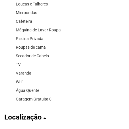
Louças e Talheres
Microondas
Cafeteira
Máquina de Lavar Roupa
Piscina Privada
Roupas de cama
Secador de Cabelo
TV
Varanda
Wi-fi
Água Quente
Garagem Gratuita 0
Localização