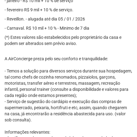
- ⁠janeiro - R$ 10 mil + 10 % de serviço
- fevereiro R$ 9 mil + 10 % de serviço.
- Reveillon. - alugada até dia 05 / 01 / 2026
- Carnaval. R$ 10 mil + 10 % - Minimo de 7 dia
(*) Estes valores são estabelecidos pelo proprietário da casa e
podem ser alterados sem prévio aviso.
A AirConcierge preza pelo seu conforto e tranquilidade:
- Temos a solução para diversos serviços durante sua hospedagem,
tal como chefs de cozinha renomados, pizzaiolos, garçons,
motoristas, transfer aéreo e terrestres, massagem, recreação
infantil, personal trainer (consulte a disponibilidade e valores para
cada região onde estamos presentes);
- Serviço de sugestão do cardápio e execução das compras de
supermercado, peixaria, hortifruti e etc, assim, quando chegarem
na casa, já encontrarão a residência abastecida para uso. (valor
sob consulta).
Informações relevantes: