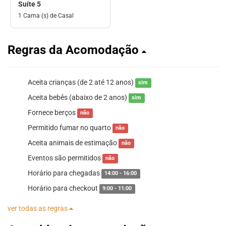
Suíte 5
1 Cama (s) de Casal
Regras da Acomodação
Aceita crianças (de 2 até 12 anos)
sim
Aceita bebês (abaixo de 2 anos)
sim
Fornece berços
não
Permitido fumar no quarto
não
Aceita animais de estimação
não
Eventos são permitidos
não
Horário para chegadas
14:00 - 16:00
Horário para checkout
9:00 - 11:00
ver todas as regras