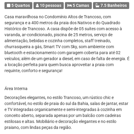
5 Quartos
10 pessoas
5 Camas
7.5 Banheiros
Casa maravilhosa no Condomínio Altos de Trancoso, com
segurança e a 400 metros da praia dos Nativos e do Quadrado
Histórico de Trancoso. A casa dispõe de 05 suítes com acesso à
varanda, ar-condicionado, piscina de 25 metros, serviço de
alimentação, bebidas e cozinha completos, staff treinado,
churrasqueira a gás, Smart TV com Sky, som ambiente com
bluetooth e estacionamento com garagem coberta para até 02
veículos; além de um gerador a diesel, em caso de falta de energia. É
a locação perfeita para quem busca aproveitar a praia com
requinte, conforto e segurança!
Área Interna
Decorações elegantes, no estilo Trancoso, um rústico chic e
confortável, no estilo de praia do sul da Bahia, salas de jantar, estar
e TV integradas organicamente e semi-integradas à cozinha em
conceito aberto, separada apenas por um balcão com cadeiras
estilosas e altas. Mobiliário e decoração elegantes e no estilo
praiano, com lindas peças da região.