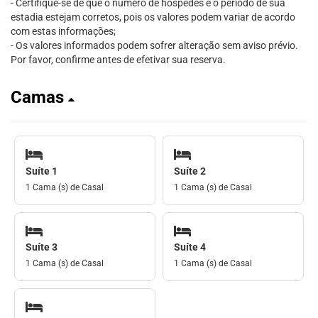
- Certifique-se de que o número de hóspedes e o período de sua
estadia estejam corretos, pois os valores podem variar de acordo
com estas informações;
- Os valores informados podem sofrer alteração sem aviso prévio.
Por favor, confirme antes de efetivar sua reserva.
Camas
Suíte 1
Suíte 2
1 Cama (s) de Casal
1 Cama (s) de Casal
Suíte 3
Suíte 4
1 Cama (s) de Casal
1 Cama (s) de Casal