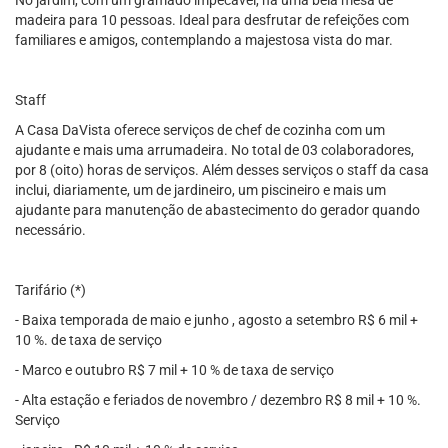
No jardim, com um gramado impecável, há uma bela mesa de
madeira para 10 pessoas. Ideal para desfrutar de refeições com
familiares e amigos, contemplando a majestosa vista do mar.
Staff
A Casa DaVista oferece serviços de chef de cozinha com um
ajudante e mais uma arrumadeira. No total de 03 colaboradores,
por 8 (oito) horas de serviços. Além desses serviços o staff da casa
inclui, diariamente, um de jardineiro, um piscineiro e mais um
ajudante para manutenção de abastecimento do gerador quando
necessário.
Tarifário (*)
- Baixa temporada de maio e junho , agosto a setembro R$ 6 mil +
10 %. de taxa de serviço
- ⁠Marco e outubro R$ 7 mil + 10 % de taxa de serviço
- Alta estação e feriados de novembro / dezembro R$ 8 mil + 10 %.
Serviço