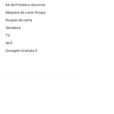
Kit de Primeiros Socorros
Máquina de Lavar Roupa
Roupas de cama
Secadora
TV
Wi-fi
Garagem Gratuita 0