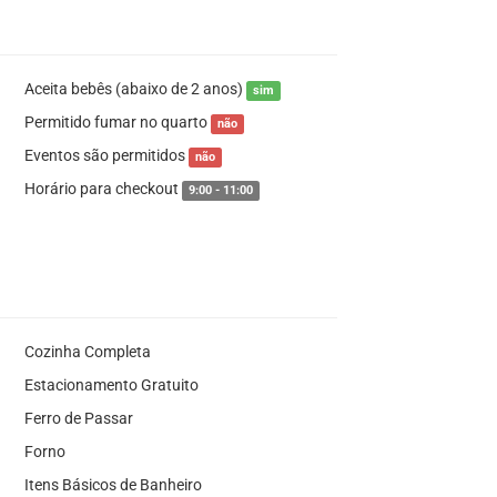
Aceita bebês (abaixo de 2 anos)
sim
Permitido fumar no quarto
não
Eventos são permitidos
não
Horário para checkout
9:00 - 11:00
Cozinha Completa
Estacionamento Gratuito
Ferro de Passar
Forno
Itens Básicos de Banheiro