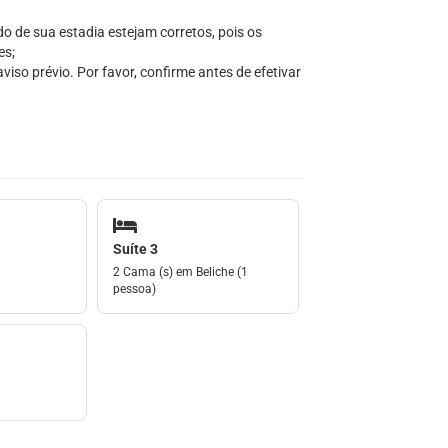
do de sua estadia estejam corretos, pois os
es;
iso prévio. Por favor, confirme antes de efetivar
Suíte 3
2 Cama (s) em Beliche (1
pessoa)