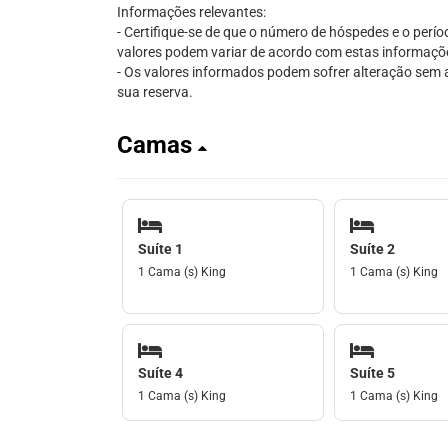
Informações relevantes:
- Certifique-se de que o número de hóspedes e o perío
valores podem variar de acordo com estas informaçõ
- Os valores informados podem sofrer alteração sem av
sua reserva.
Camas
Suíte 1
Suíte 2
1 Cama (s) King
1 Cama (s) King
Suíte 4
Suíte 5
1 Cama (s) King
1 Cama (s) King