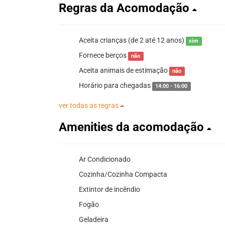
Regras da Acomodação
Aceita crianças (de 2 até 12 anos)
sim
Fornece berços
não
Aceita animais de estimação
não
Horário para chegadas
14:00 - 16:00
ver todas as regras
Amenities da acomodação
Ar Condicionado
Cozinha/Cozinha Compacta
Extintor de incêndio
Fogão
Geladeira