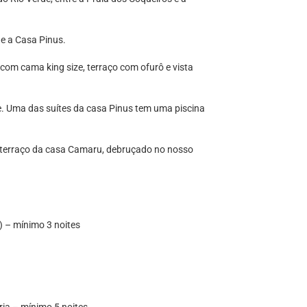
e a Casa Pinus.
com cama king size, terraço com ofurô e vista
e. Uma das suítes da casa Pinus tem uma piscina
 o terraço da casa Camaru, debruçado no nosso
) – mínimo 3 noites