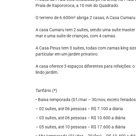
Praia de Itapororoca, a 10 min do Quadrado.
O terreno de 6.600m² abriga 2 casas; A Casa Cumaru 
A casa Cumaru tem 2 suítes, sendo uma suíte master 
mar e uma suíte de crianças, com 4 camas.
A Casa Pinus tem 3 suítes, todas com camas king siz
particular em um jardim privativo.
A casa oferece 3 espaços diferentes para refeições:
lindo jardim.
Tarifário (*)
• Baixa temporada (01/mar – 30/nov, exceto feriados
– 02 suítes, até 06 pessoas – R$ 7.100 a diária
– 03 suítes, até 06 pessoas – R$ 10.600 a diária
– 05 suítes, até 10 pessoas – R$ 17.600 a diária