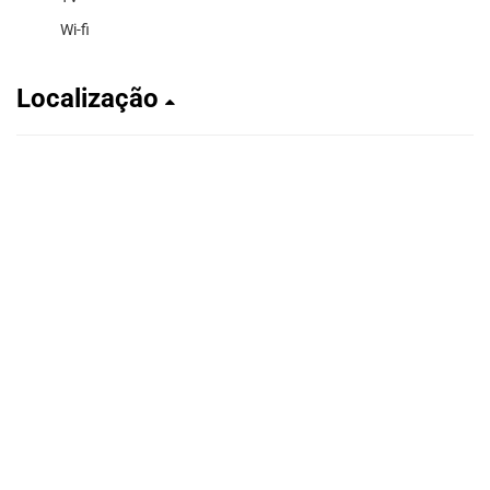
Wi-fi
Localização