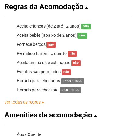
Regras da Acomodação
Aceita crianças (de 2 até 12 anos)
sim
Aceita bebês (abaixo de 2 anos)
sim
Fornece berços
não
Permitido fumar no quarto
não
Aceita animais de estimação
não
Eventos são permitidos
não
Horário para chegadas
14:00 - 16:00
Horário para checkout
9:00 - 11:00
ver todas as regras
Amenities da acomodação
Água Quente