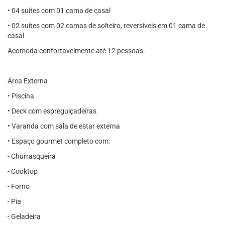
• 04 suítes com 01 cama de casal
• 02 suítes com 02 camas de solteiro, reversíveis em 01 cama de
casal
Acomoda confortavelmente até 12 pessoas.
Área Externa
• Piscina
• Deck com espreguiçadeiras
• Varanda com sala de estar externa
• Espaço gourmet completo com:
- Churrasqueira
- Cooktop
- Forno
- Pia
- Geladeira