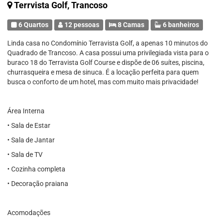
Terrvista Golf, Trancoso
6 Quartos
12 pessoas
8 Camas
6 banheiros
Linda casa no Condomínio Terravista Golf, a apenas 10 minutos do
Quadrado de Trancoso. A casa possui uma privilegiada vista para o
buraco 18 do Terravista Golf Course e dispõe de 06 suítes, piscina,
churrasqueira e mesa de sinuca. É a locação perfeita para quem
busca o conforto de um hotel, mas com muito mais privacidade!
Área Interna
• Sala de Estar
• Sala de Jantar
• Sala de TV
• Cozinha completa
• Decoração praiana
Acomodações