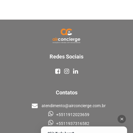
Redes Sociais
Contatos
atendimento@airconcierge.com.br
+5511912023659
+5511937316582