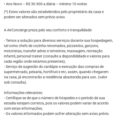
• Ano Novo – R$ 30.900 a diária – mínimo 10 noites
(*) Estes valores são estabelecidos pelo proprietário da casa e
podem ser alterados sem prévio aviso.
A AirConcierge preza pelo seu conforto e tranquilidade:
- Temos a solução para diversos serviços durante sua hospedagem,
tal como chefs de cozinha renomados, pizzaiolos, garçons,
motoristas, transfer aéreo e terrestres, massagem, recreação
infantil, personal trainer (consulte a disponibilidade e valores para
cada região onde estamos presentes);
- Serviço de sugestão do cardápio e execução das compras de
supermercado, peixaria, hortifruti e etc, assim, quando chegarem
na casa, já encontrarão a residência abastecida para uso. (valor
sob consulta).
Informações relevantes:
- Certifique-se de que o número de hóspedes e o período de sua
estadia estejam corretos, pois os valores podem variar de acordo
com estas informações;
- Os valores informados podem sofrer alteração sem aviso prévio.