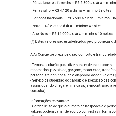
• Férias janeiro e fevereiro – R$ 5.800 a diária – míni
• Férias julho – R$ 4.120 a diária – mínimo 3 noites
• Feriados nacionais – R$ 6.500 a diária – mínimo 5 n
• Natal – R$ 5.800 a diária – mínimo 4 noites
• Ano Novo – R$ 14.000 a diária – mínimo 10 noites
(*) Estes valores são estabelecidos pelo proprietário
A AirConcierge preza pelo seu conforto e tranquilidad
- Temos a solução para diversos serviços durante su
renomados, pizzaiolos, garçons, motoristas, transfer 
personal trainer (consulte a disponibilidade e valore
- Serviço de sugestão do cardápio e execução das comp
assim, quando chegarem na casa, já encontrarão a re
consulta).
Informações relevantes:
- Certifique-se de que o número de hóspedes e o perío
valores podem variar de acordo com estas informaçõ