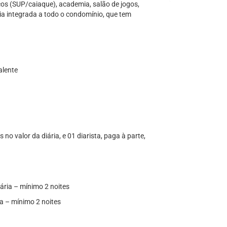
icos (SUP/caiaque), academia, salão de jogos,
via integrada a todo o condomínio, que tem
alente
 no valor da diária, e 01 diarista, paga à parte,
ária – mínimo 2 noites
ia – mínimo 2 noites