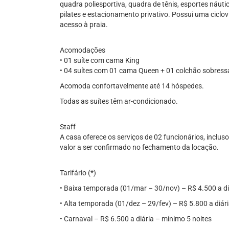
quadra poliesportiva, quadra de tênis, esportes náut
pilates e estacionamento privativo. Possui uma ciclo
acesso à praia.
Acomodações
• 01 suíte com cama King
• 04 suítes com 01 cama Queen + 01 colchão sobress
Acomoda confortavelmente até 14 hóspedes.
Todas as suítes têm ar-condicionado.
Staff
A casa oferece os serviços de 02 funcionários, inclusos
valor a ser confirmado no fechamento da locação.
Tarifário (*)
• Baixa temporada (01/mar – 30/nov) – R$ 4.500 a di
• Alta temporada (01/dez – 29/fev) – R$ 5.800 a diár
• Carnaval – R$ 6.500 a diária – mínimo 5 noites