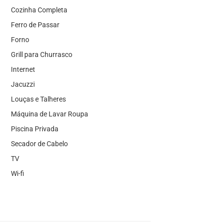
Cozinha Completa
Ferro de Passar
Forno
Grill para Churrasco
Internet
Jacuzzi
Louças e Talheres
Máquina de Lavar Roupa
Piscina Privada
Secador de Cabelo
TV
Wi-fi