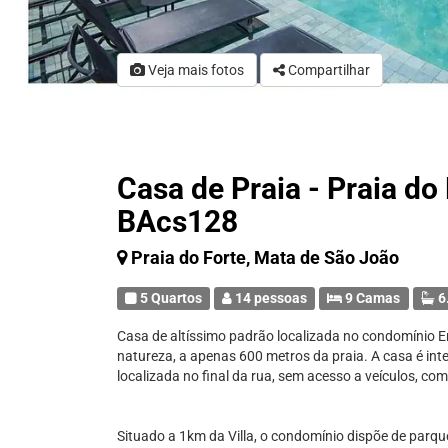
Veja mais fotos
Compartilhar
Casa de Praia - Praia do
BAcs128
Praia do Forte, Mata de São João
5 Quartos
14 pessoas
9 Camas
6
Casa de altíssimo padrão localizada no condomínio E
natureza, a apenas 600 metros da praia. A casa é in
localizada no final da rua, sem acesso a veículos, co
Situado a 1km da Villa, o condomínio dispõe de parque