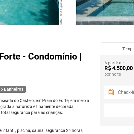
Temp
 Forte - Condomínio |
A partir de
R$ 4.500,00
por noite
.5 Banheiros
nseada do Castelo, em Praia do Forte, em meio à
tegrada à natureza e finamente decorada,
m total segurança para as crianças.
 infantil, piscina, sauna, segurança 24 horas,