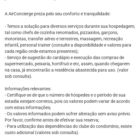
A AirConcierge preza pelo seu conforto e tranquilidade:
- Temos a solução para diversos serviços durante sua hospedagem,
tal como chefs de cozinha renomados, pizzaiolos, garçons,
motoristas, transfer aéreo e terrestres, massagem, recreação
infantil, personal trainer (consulte a disponibilidade e valores para
cada região onde estamos presentes);
- Serviço de sugestão do cardápio e execução das compras de
supermercado, peixaria, hortifruti e etc, assim, quando chegarem
na casa, já encontrarão a residência abastecida para uso. (valor
sob consulta).
Informações relevantes:
- Certifique-se de que o número de hóspedes e o período de sua
estadia estejam corretos, pois os valores podem variar de acordo
com estas informações;
- Os valores informados podem sofrer alteração sem aviso prévio.
Por favor, confirme antes de efetivar sua reserva;
- Para utilização das dependências do clube do condomínio, existe
custo adicional (valores sob consulta).