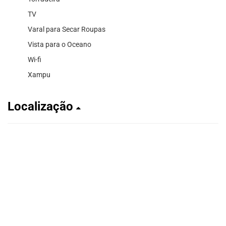
TV
Varal para Secar Roupas
Vista para o Oceano
Wi-fi
Xampu
Localização