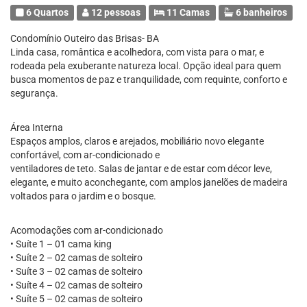
6 Quartos
12 pessoas
11 Camas
6 banheiros
Condomínio Outeiro das Brisas- BA
Linda casa, romântica e acolhedora, com vista para o mar, e
rodeada pela exuberante natureza local. Opção ideal para quem
busca momentos de paz e tranquilidade, com requinte, conforto e
segurança.
Área Interna
Espaços amplos, claros e arejados, mobiliário novo elegante
confortável, com ar-condicionado e
ventiladores de teto. Salas de jantar e de estar com décor leve,
elegante, e muito aconchegante, com amplos janelões de madeira
voltados para o jardim e o bosque.
Acomodações com ar-condicionado
• Suíte 1 – 01 cama king
• Suíte 2 – 02 camas de solteiro
• Suíte 3 – 02 camas de solteiro
• Suíte 4 – 02 camas de solteiro
• Suíte 5 – 02 camas de solteiro