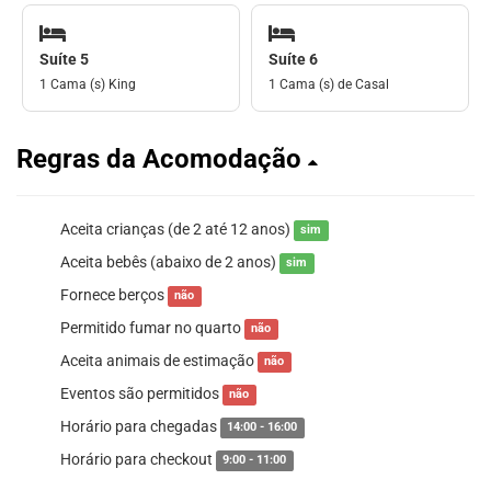
Suíte 5
Suíte 6
1 Cama (s) King
1 Cama (s) de Casal
Regras da Acomodação
Aceita crianças (de 2 até 12 anos)
sim
Aceita bebês (abaixo de 2 anos)
sim
Fornece berços
não
Permitido fumar no quarto
não
Aceita animais de estimação
não
Eventos são permitidos
não
Horário para chegadas
14:00 - 16:00
Horário para checkout
9:00 - 11:00