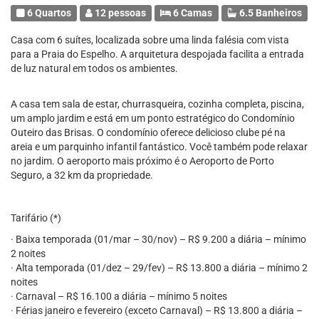
6 Quartos
12 pessoas
6 Camas
6.5 Banheiros
Casa com 6 suítes, localizada sobre uma linda falésia com vista
para a Praia do Espelho. A arquitetura despojada facilita a entrada
de luz natural em todos os ambientes.
A casa tem sala de estar, churrasqueira, cozinha completa, piscina,
um amplo jardim e está em um ponto estratégico do Condomínio
Outeiro das Brisas. O condomínio oferece delicioso clube pé na
areia e um parquinho infantil fantástico. Você também pode relaxar
no jardim. O aeroporto mais próximo é o Aeroporto de Porto
Seguro, a 32 km da propriedade.
Tarifário (*)
· Baixa temporada (01/mar – 30/nov) – R$ 9.200 a diária – mínimo
2 noites
· Alta temporada (01/dez – 29/fev) – R$ 13.800 a diária – mínimo 2
noites
· Carnaval – R$ 16.100 a diária – mínimo 5 noites
· Férias janeiro e fevereiro (exceto Carnaval) – R$ 13.800 a diária –