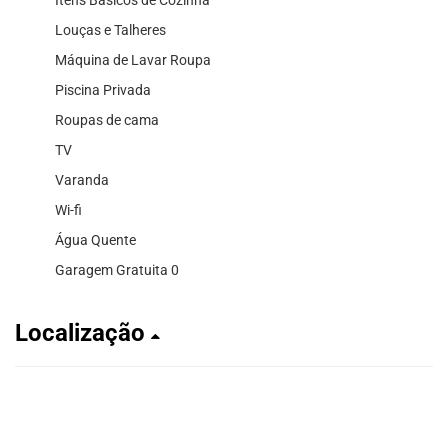
Louças e Talheres
Máquina de Lavar Roupa
Piscina Privada
Roupas de cama
TV
Varanda
Wi-fi
Água Quente
Garagem Gratuita 0
Localização