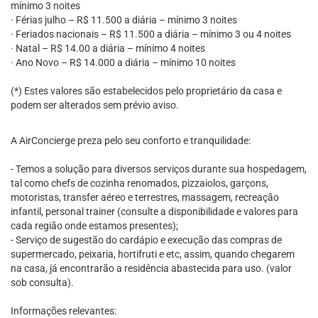
mínimo 3 noites
· Férias julho – R$ 11.500 a diária – mínimo 3 noites
· Feriados nacionais – R$ 11.500 a diária – mínimo 3 ou 4 noites
· Natal – R$ 14.00 a diária – mínimo 4 noites
· Ano Novo – R$ 14.000 a diária – mínimo 10 noites
(*) Estes valores são estabelecidos pelo proprietário da casa e
podem ser alterados sem prévio aviso.
A AirConcierge preza pelo seu conforto e tranquilidade:
- Temos a solução para diversos serviços durante sua hospedagem,
tal como chefs de cozinha renomados, pizzaiolos, garçons,
motoristas, transfer aéreo e terrestres, massagem, recreação
infantil, personal trainer (consulte a disponibilidade e valores para
cada região onde estamos presentes);
- Serviço de sugestão do cardápio e execução das compras de
supermercado, peixaria, hortifruti e etc, assim, quando chegarem
na casa, já encontrarão a residência abastecida para uso. (valor
sob consulta).
Informações relevantes: