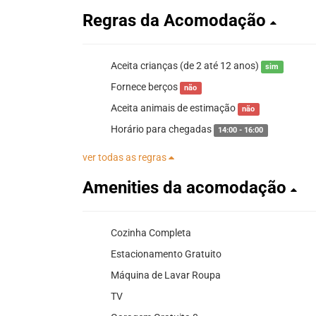
Regras da Acomodação
Aceita crianças (de 2 até 12 anos)
sim
Fornece berços
não
Aceita animais de estimação
não
Horário para chegadas
14:00 - 16:00
ver todas as regras
Amenities da acomodação
Cozinha Completa
Estacionamento Gratuito
Máquina de Lavar Roupa
TV