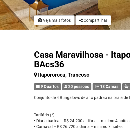
Veja mais fotos
Compartilhar
Casa Maravilhosa - Itapo
BAcs36
Itapororoca, Trancoso
9 Quartos
20 pessoas
13 Camas
Conjunto de 4 Bungalows de alto padrão na praia de 
Tarifário (*)
• Diária básica – R$ 24.200 a diária – mínimo 4 noites
• Carnaval – R$ 26.720 a diária – mínimo 7 noites