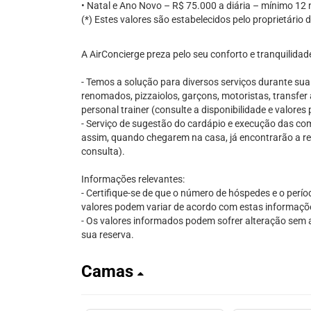
• Natal e Ano Novo – R$ 75.000 a diária – mínimo 12 
(*) Estes valores são estabelecidos pelo proprietário
A AirConcierge preza pelo seu conforto e tranquilidad
- Temos a solução para diversos serviços durante su
renomados, pizzaiolos, garçons, motoristas, transfer 
personal trainer (consulte a disponibilidade e valore
- Serviço de sugestão do cardápio e execução das comp
assim, quando chegarem na casa, já encontrarão a re
consulta).
Informações relevantes:
- Certifique-se de que o número de hóspedes e o perío
valores podem variar de acordo com estas informaçõ
- Os valores informados podem sofrer alteração sem av
sua reserva.
Camas