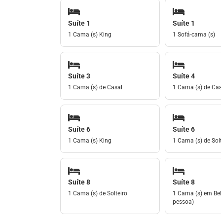
Suíte 1
Suíte 1
1 Cama (s) King
1 Sofá-cama (s)
Suíte 3
Suíte 4
1 Cama (s) de Casal
1 Cama (s) de Ca
Suíte 6
Suíte 6
1 Cama (s) King
1 Cama (s) de Solt
Suíte 8
Suíte 8
1 Cama (s) de Solteiro
1 Cama (s) em Bel
pessoa)