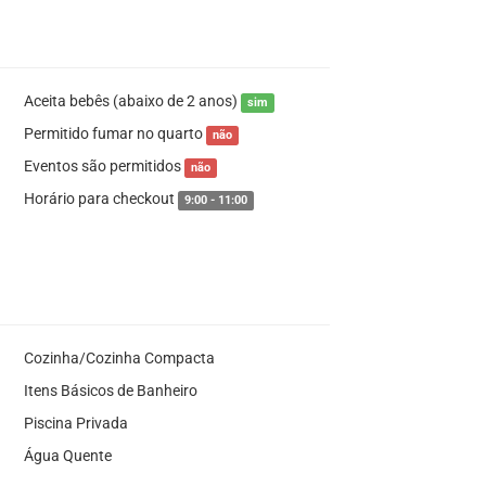
Aceita bebês (abaixo de 2 anos)
sim
Permitido fumar no quarto
não
Eventos são permitidos
não
Horário para checkout
9:00 - 11:00
Cozinha/Cozinha Compacta
Itens Básicos de Banheiro
Piscina Privada
Água Quente