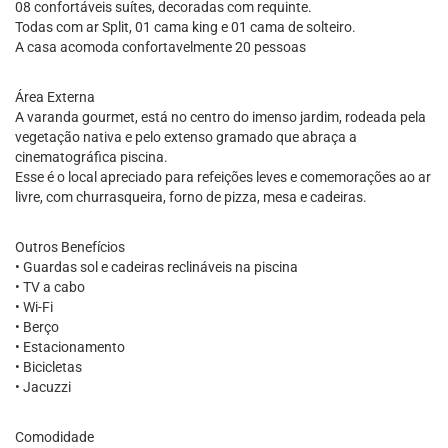
08 confortáveis suítes, decoradas com requinte.
Todas com ar Split, 01 cama king e 01 cama de solteiro.
A casa acomoda confortavelmente 20 pessoas
Área Externa
A varanda gourmet, está no centro do imenso jardim, rodeada pela
vegetação nativa e pelo extenso gramado que abraça a
cinematográfica piscina.
Esse é o local apreciado para refeições leves e comemorações ao ar
livre, com churrasqueira, forno de pizza, mesa e cadeiras.
Outros Benefícios
• Guardas sol e cadeiras reclináveis na piscina
• TV a cabo
• Wi-Fi
• Berço
• Estacionamento
• Bicicletas
• Jacuzzi
Comodidade