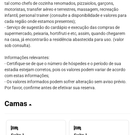
tal como chefs de cozinha renomados, pizzaiolos, garçons,
motoristas, transfer aéreo e terrestres, massagem, recreação
infantil, personal trainer (consulte a disponibilidade e valores para
cada região onde estamos presentes);
- Serviço de sugestão do cardápio e execução das compras de
supermercado, peixaria, hortifruti e etc, assim, quando chegarem
na casa, já encontrarão a residência abastecida para uso. (valor
sob consulta).
Informações relevantes:
- Certifique-se de que o número de hóspedes e o período de sua
estadia estejam corretos, pois os valores podem variar de acordo
com estas informações;
- Os valores informados podem sofrer alteração sem aviso prévio.
Por favor, confirme antes de efetivar sua reserva.
Camas
Suíte 1
Suíte 1