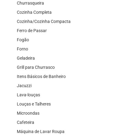
Churrasqueira
Cozinha Completa
Cozinha/Cozinha Compacta
Ferro de Passar
Fogão
Forno
Geladeira
Grill para Churrasco
Itens Básicos de Banheiro
Jacuzzi
Lava-louças
Louças e Talheres
Microondas
Cafeteira
Máquina de Lavar Roupa