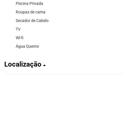
Piscina Privada
Roupas de cama
Secador de Cabelo
TV
Wi-fi
Água Quente
Localização