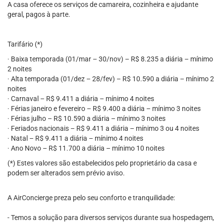
A casa oferece os serviços de camareira, cozinheira e ajudante
geral, pagos à parte.
Tarifário (*)
· Baixa temporada (01/mar – 30/nov) – R$ 8.235 a diária – mínimo
2 noites
· Alta temporada (01/dez – 28/fev) – R$ 10.590 a diária – mínimo 2
noites
· Carnaval – R$ 9.411 a diária – mínimo 4 noites
· Férias janeiro e fevereiro – R$ 9.400 a diária – mínimo 3 noites
· Férias julho – R$ 10.590 a diária – mínimo 3 noites
· Feriados nacionais – R$ 9.411 a diária – mínimo 3 ou 4 noites
· Natal – R$ 9.411 a diária – mínimo 4 noites
· Ano Novo – R$ 11.700 a diária – mínimo 10 noites
(*) Estes valores são estabelecidos pelo proprietário da casa e
podem ser alterados sem prévio aviso.
A AirConcierge preza pelo seu conforto e tranquilidade:
- Temos a solução para diversos serviços durante sua hospedagem,