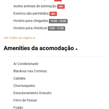
Aceita animais de estimação
não
Eventos são permitidos
não
Horário para chegadas
14:00 - 16:00
Horário para checkout
9:00 - 11:00
ver todas as regras
Amenities da acomodação
Ar Condicionado
Blackout nas Cortinas
Cabides
Churrasqueira
Estacionamento Gratuito
Ferro de Passar
Fogão