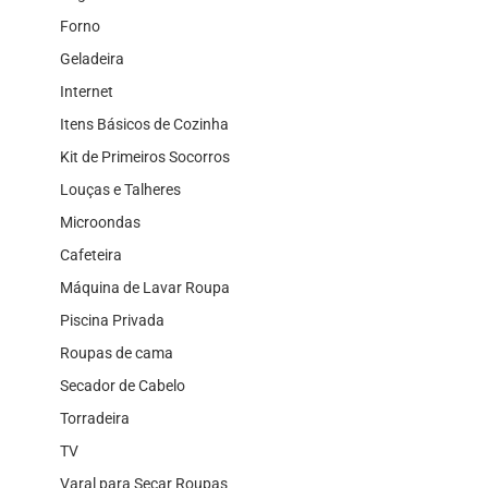
Forno
Geladeira
Internet
Itens Básicos de Cozinha
Kit de Primeiros Socorros
Louças e Talheres
Microondas
Cafeteira
Máquina de Lavar Roupa
Piscina Privada
Roupas de cama
Secador de Cabelo
Torradeira
TV
Varal para Secar Roupas