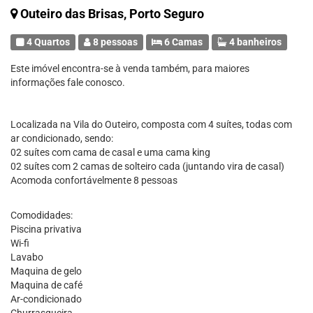
Outeiro das Brisas, Porto Seguro
4 Quartos
8 pessoas
6 Camas
4 banheiros
Este imóvel encontra-se à venda também, para maiores
informações fale conosco.
Localizada na Vila do Outeiro, composta com 4 suítes, todas com
ar condicionado, sendo:
02 suítes com cama de casal e uma cama king
02 suítes com 2 camas de solteiro cada (juntando vira de casal)
Acomoda confortávelmente 8 pessoas
Comodidades:
Piscina privativa
Wi-fi
Lavabo
Maquina de gelo
Maquina de café
Ar-condicionado