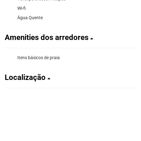
Wi-fi
Água Quente
Amenities dos arredores
Itens básicos de praia
Localização