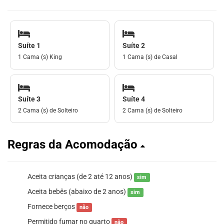
Suíte 1
Suíte 2
1 Cama (s) King
1 Cama (s) de Casal
Suíte 3
Suíte 4
2 Cama (s) de Solteiro
2 Cama (s) de Solteiro
Regras da Acomodação
Aceita crianças (de 2 até 12 anos)
sim
Aceita bebês (abaixo de 2 anos)
sim
Fornece berços
não
Permitido fumar no quarto
não