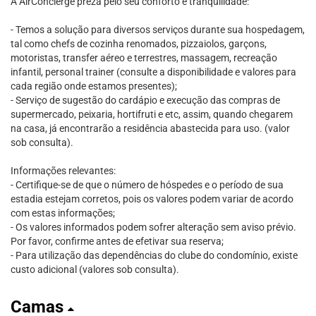
A AirConcierge preza pelo seu conforto e tranquilidade:
- Temos a solução para diversos serviços durante sua hospedagem,
tal como chefs de cozinha renomados, pizzaiolos, garçons,
motoristas, transfer aéreo e terrestres, massagem, recreação
infantil, personal trainer (consulte a disponibilidade e valores para
cada região onde estamos presentes);
- Serviço de sugestão do cardápio e execução das compras de
supermercado, peixaria, hortifruti e etc, assim, quando chegarem
na casa, já encontrarão a residência abastecida para uso. (valor
sob consulta).
Informações relevantes:
- Certifique-se de que o número de hóspedes e o período de sua
estadia estejam corretos, pois os valores podem variar de acordo
com estas informações;
- Os valores informados podem sofrer alteração sem aviso prévio.
Por favor, confirme antes de efetivar sua reserva;
- Para utilização das dependências do clube do condomínio, existe
custo adicional (valores sob consulta).
Camas