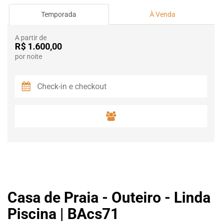
Temporada
À Venda
A partir de
R$ 1.600,00
por noite
Casa de Praia - Outeiro - Linda
Piscina | BAcs71