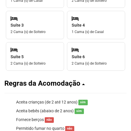
1 Cama (s) de Casal
2 Cama (s) de Solteiro
Suíte 3
Suíte 4
2 Cama (s) de Solteiro
1 Cama (s) de Casal
Suíte 5
Suíte 6
2 Cama (s) de Solteiro
2 Cama (s) de Solteiro
Regras da Acomodação
Aceita crianças (de 2 até 12 anos)
sim
Aceita bebês (abaixo de 2 anos)
sim
Fornece berços
não
Permitido fumar no quarto
não