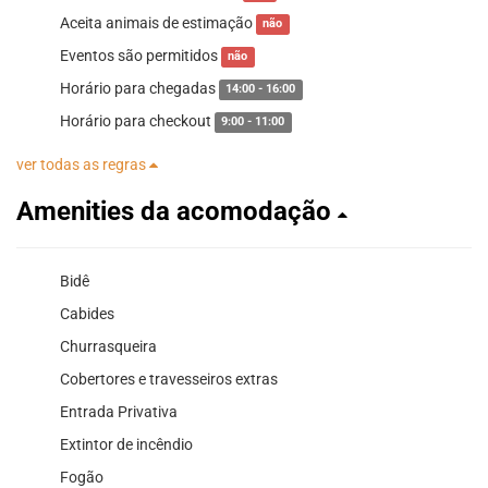
Aceita animais de estimação
não
Eventos são permitidos
não
Horário para chegadas
14:00 - 16:00
Horário para checkout
9:00 - 11:00
ver todas as regras
Amenities da acomodação
Bidê
Cabides
Churrasqueira
Cobertores e travesseiros extras
Entrada Privativa
Extintor de incêndio
Fogão