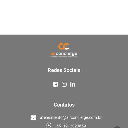
Redes Sociais
Contatos
atendimento@airconcierge.com.br
+5511912023659