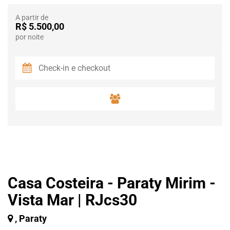
A partir de
R$ 5.500,00
por noite
Casa Costeira - Paraty Mirim -
Vista Mar | RJcs30
, Paraty