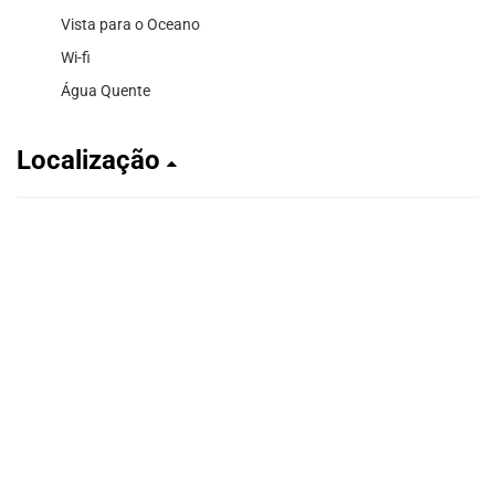
Vista para o Oceano
Wi-fi
Água Quente
Localização