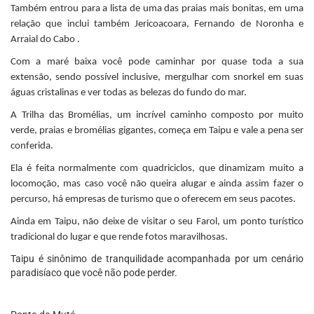
Também entrou para a lista de uma das praias mais bonitas, em uma
relação que inclui também Jericoacoara, Fernando de Noronha e
Arraial do Cabo
.
Com a maré baixa você pode caminhar por quase toda a sua
extensão, sendo possível inclusive, mergulhar com snorkel em suas
águas cristalinas e ver todas as belezas do fundo do mar.
A Trilha das Bromélias, um incrível caminho composto por muito
verde, praias e bromélias gigantes, começa em Taipu e vale a pena ser
conferida.
Ela é feita normalmente com quadriciclos, que dinamizam muito a
locomoção, mas caso você não queira alugar e ainda assim fazer o
percurso, há empresas de turismo que o oferecem em seus pacotes.
Ainda em Taipu, não deixe de visitar o seu Farol, um ponto turístico
tradicional do lugar e que rende fotos maravilhosas.
Taipu é sinônimo de tranquilidade acompanhada por um cenário
paradisíaco que você não pode perder.