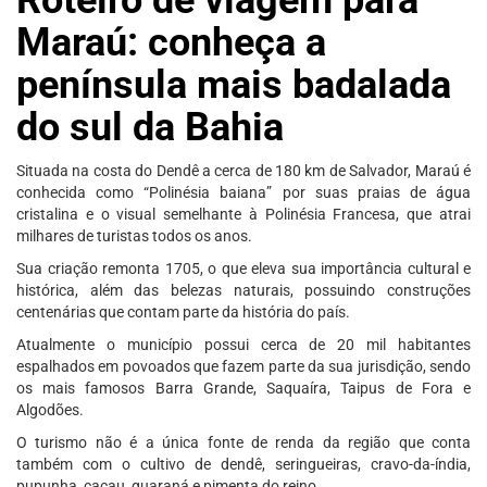
Maraú: conheça a
península mais badalada
do sul da Bahia
Situada na costa do Dendê a cerca de 180 km de Salvador, Maraú é
conhecida como “Polinésia baiana” por suas praias de água
cristalina e o visual semelhante à Polinésia Francesa, que atrai
milhares de turistas todos os anos.
Sua criação remonta 1705, o que eleva sua importância cultural e
histórica, além das belezas naturais, possuindo construções
centenárias que contam parte da história do país.
Atualmente o município possui cerca de 20 mil habitantes
espalhados em povoados que fazem parte da sua jurisdição, sendo
os mais famosos Barra Grande, Saquaíra, Taipus de Fora e
Algodões.
O turismo não é a única fonte de renda da região que conta
também com o cultivo de dendê, seringueiras, cravo-da-índia,
pupunha, cacau, guaraná e pimenta do reino.