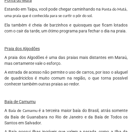
Ponta do Mutá
Estando em Taipu, você pode chegar caminhando na
Ponta do Mutá,
uma praia que é conhecida para se curtir o pôr do sol.
Ela também é cheia de barzinhos e quiosques que ficam lotados
com o cair da tarde, um ótimo programa para fechar o dia na praia.
Praia dos Algodões
A praia dos Algodões é uma das praias mais distantes em Maraú,
mas certamente vale o esforço.
A estrada de acesso não permite o uso de carros, por isso o aluguel
de quadriciclos é muito comum na região, o que torna possível
conhecer também outras praias ao redor.
Baía de Camumu
A
é a terceira maior baía do Brasil, atrás somente
Baía de Camamu
da Baía de Guanabara no Rio de Janeiro e da Baía de Todos os
Santos em Salvador.
A Baía possui ilhas incríveis que valem a parada, como a Ilha da