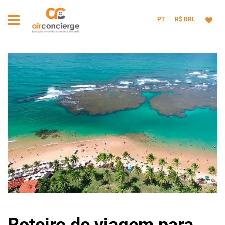
PT
R$ BRL
Roteiro de viagem para