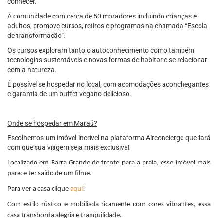
conhecer.
A comunidade com cerca de 50 moradores incluindo crianças e
adultos, promove cursos, retiros e programas na chamada “Escola
de transformação”.
Os cursos exploram tanto o autoconhecimento como também
tecnologias sustentáveis e novas formas de habitar e se relacionar
com a natureza.
É possível se hospedar no local, com acomodações aconchegantes
e garantia de um buffet vegano delicioso.
Onde se hospedar em Maraú?
Escolhemos um imóvel incrível na plataforma Airconcierge que fará
com que sua viagem seja mais exclusiva!
Localizado em Barra Grande de frente para a praia, esse imóvel mais
parece ter saído de um filme.
Para ver a casa clique
aqui
!
Com estilo rústico e mobiliada ricamente com cores vibrantes, essa
casa transborda alegria e tranquilidade.