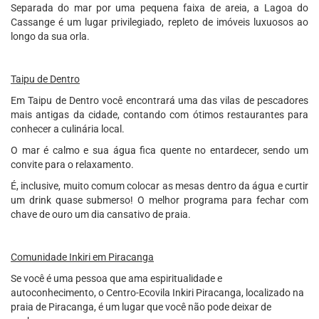
Separada do mar por uma pequena faixa de areia, a Lagoa do
Cassange é um lugar privilegiado, repleto de imóveis luxuosos ao
longo da sua orla.
Taipu de Dentro
Em Taipu de Dentro você encontrará uma das vilas de pescadores
mais antigas da cidade, contando com ótimos restaurantes para
conhecer a culinária local.
O mar é calmo e sua água fica quente no entardecer, sendo um
convite para o relaxamento.
É, inclusive, muito comum colocar as mesas dentro da água e curtir
um drink quase submerso! O melhor programa para fechar com
chave de ouro um dia cansativo de praia.
Comunidade Inkiri em Piracanga
Se você é uma pessoa que ama espiritualidade e
autoconhecimento, o Centro-Ecovila Inkiri Piracanga, localizado na
praia de Piracanga, é um lugar que você não pode deixar de