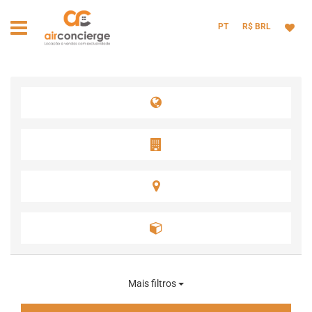
PT
R$ BRL
Mais filtros