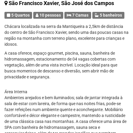
São Francisco Xavier, São José dos Campos
5 Quartos
10 pessoas
7 Camas
5 banheiros
Chácara localizada na serra da Mantiqueira a 2,5km de distância
do centro de São Francisco Xavier, sendo uma das poucas casas na
região na montanha com terreno plano, excelente para crianças e
idosos.
A casa oferece, espaço gourmet, piscina, sauna, banheira de
hidromassagem, estacionamento de 04 vagas cobertas com
vegetação, além de uma vista incrível. Locação ideal para que
busca momentos de descanso e diversão, sem abrir mão de
privacidade e segurança.
Área Interna
Ambientes arejados e bem iluminados; sala de jantar integrada à
sala de estar com lareira, de forma que nas noites frias, pode-se
fazer refeições num ambiente quente e aconchegante. Mobiliário
confortável e décor elegante e campestre, mantendo a rusticidade
de uma clássica casa nas montanhas. A casa oferece uma área de
SPA com banheira de hidromassagem, sauna seca e