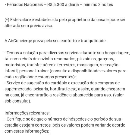
• Feriados Nacionais – R$ 5.300 a diária – mínimo 3 noites
(*) Este valore é estabelecido pelo proprietário da casa e pode ser
alterado sem prévio aviso.
A AirConcierge preza pelo seu conforto e tranquilidade:
- Temos a solução para diversos serviços durante sua hospedagem,
tal como chefs de cozinha renomados, pizzaiolos, garçons,
motoristas, transfer aéreo e terrestres, massagem, recreação
infantil, personal trainer (consulte a disponibilidade e valores para
cada região onde estamos presentes);
- Serviço de sugestão do cardápio e execução das compras de
supermercado, peixaria, hortifruti e etc, assim, quando chegarem
na casa, já encontrarão a residência abastecida para uso. (valor
sob consulta).
Informações relevantes:
- Certifique-se de que o número de hóspedes e o período de sua
estadia estejam corretos, pois os valores podem variar de acordo
com estas informações;