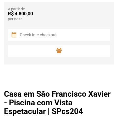
A partir de
R$ 4.800,00
por noite
Casa em São Francisco Xavier
- Piscina com Vista
Espetacular | SPcs204