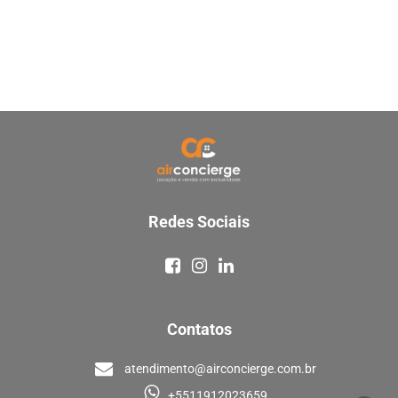
Redes Sociais
Contatos
atendimento@airconcierge.com.br
+5511912023659