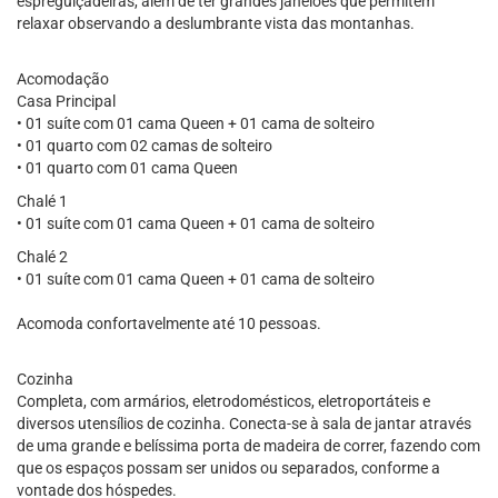
espreguiçadeiras, além de ter grandes janelões que permitem
relaxar observando a deslumbrante vista das montanhas.
Acomodação
Casa Principal
• 01 suíte com 01 cama Queen + 01 cama de solteiro
• 01 quarto com 02 camas de solteiro
• 01 quarto com 01 cama Queen
Chalé 1
• 01 suíte com 01 cama Queen + 01 cama de solteiro
Chalé 2
• 01 suíte com 01 cama Queen + 01 cama de solteiro
Acomoda confortavelmente até 10 pessoas.
Cozinha
Completa, com armários, eletrodomésticos, eletroportáteis e
diversos utensílios de cozinha. Conecta-se à sala de jantar através
de uma grande e belíssima porta de madeira de correr, fazendo com
que os espaços possam ser unidos ou separados, conforme a
vontade dos hóspedes.