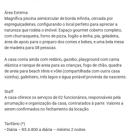
Área Externa
Magnífica piscina semicircular de borda infinita, cercada por
espreguiçadeiras, configurando o local perfeito para apreciar a
natureza que rodeia o imóvel. Espaço gourmet coberto completo,
com churrasqueira, forno de pizza, fogão a lenha, pia, geladeira,
área de apoio para o preparo dos comes e bebes, e uma bela mesa
de madeira para 08 pessoas.
A casa conta ainda com redário, gazebo, playground com cama
elástica e tanque de areia para as crianças, fogo de chão, quadra
de areia para beach tênis e vôlei (compartilhada com outra casa
vizinha), galinheiro, três lagos e água potável provinda da nascente.
Staff
A casa oferece os serviços de 02 funcionários, responsáveis pela
arrumação e organização da casa, contratados à parte. Valores a
serem confirmados no fechamento da locação.
Tarifário (*)
• Diária – R$ 4.800 a diária – mínimo 2 noites