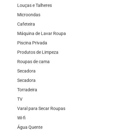
Louças e Talheres
Microondas
Cafeteira
Máquina de Lavar Roupa
Piscina Privada
Produtos de Limpeza
Roupas de cama
Secadora
Secadora
Torradeira
TV
Varal para Secar Roupas
Wi-fi
Água Quente