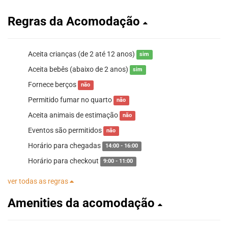
Regras da Acomodação
Aceita crianças (de 2 até 12 anos)
sim
Aceita bebês (abaixo de 2 anos)
sim
Fornece berços
não
Permitido fumar no quarto
não
Aceita animais de estimação
não
Eventos são permitidos
não
Horário para chegadas
14:00 - 16:00
Horário para checkout
9:00 - 11:00
ver todas as regras
Amenities da acomodação