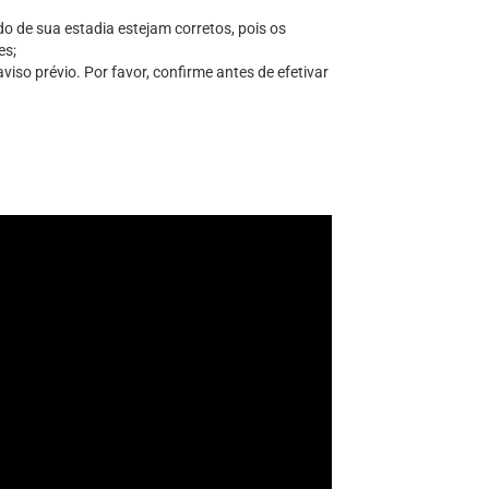
do de sua estadia estejam corretos, pois os
es;
iso prévio. Por favor, confirme antes de efetivar