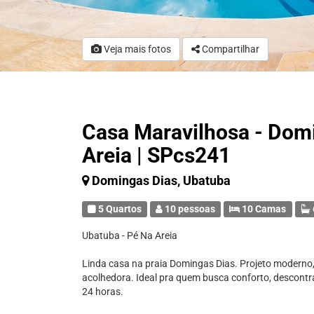
Veja mais fotos
Compartilhar
Casa Maravilhosa - Domi
Areia | SPcs241
Domingas Dias, Ubatuba
5 Quartos
10 pessoas
10 Camas
Ubatuba - Pé Na Areia
Linda casa na praia Domingas Dias. Projeto moderno,
acolhedora. Ideal pra quem busca conforto, descon
24 horas.