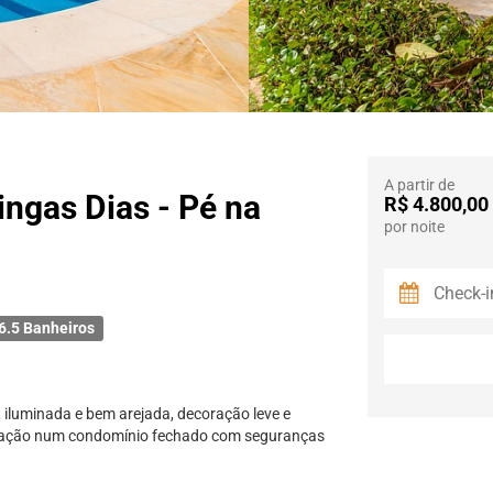
A partir de
ngas Dias - Pé na
R$ 4.800,00
por noite
6.5 Banheiros
 iluminada e bem arejada, decoração leve e
tração num condomínio fechado com seguranças