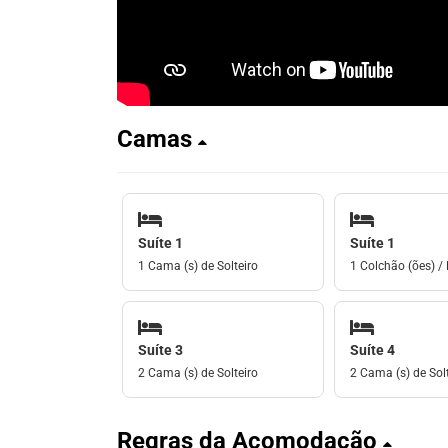
Camas
Suíte 1
Suíte 1
1 Cama (s) de Solteiro
1 Colchão (ões) / 
Suíte 3
Suíte 4
2 Cama (s) de Solteiro
2 Cama (s) de Solt
Regras da Acomodação