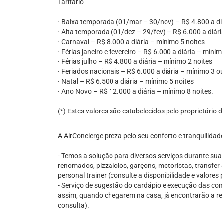
Tarifário
· Baixa temporada (01/mar – 30/nov) – R$ 4.800 a di
· Alta temporada (01/dez – 29/fev) – R$ 6.000 a diári
· Carnaval – R$ 8.000 a diária – mínimo 5 noites
· Férias janeiro e fevereiro – R$ 6.000 a diária – mínim
· Férias julho – R$ 4.800 a diária – mínimo 2 noites
· Feriados nacionais – R$ 6.000 a diária – mínimo 3 o
· Natal – R$ 6.500 a diária – mínimo 5 noites
· Ano Novo – R$ 12.000 a diária – mínimo 8 noites.
(*) Estes valores são estabelecidos pelo proprietário
A AirConcierge preza pelo seu conforto e tranquilidad
- Temos a solução para diversos serviços durante su
renomados, pizzaiolos, garçons, motoristas, transfer 
personal trainer (consulte a disponibilidade e valore
- Serviço de sugestão do cardápio e execução das comp
assim, quando chegarem na casa, já encontrarão a re
consulta).