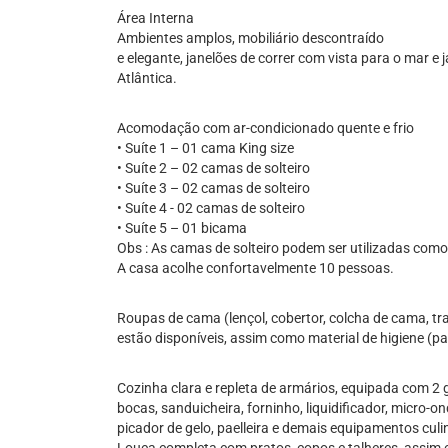
Área Interna
Ambientes amplos, mobiliário descontraído
e elegante, janelões de correr com vista para o mar 
Atlântica.
Acomodação com ar-condicionado quente e frio
• Suíte 1 – 01 cama King size
• Suíte 2 – 02 camas de solteiro
• Suíte 3 – 02 camas de solteiro
• Suíte 4 - 02 camas de solteiro
• Suíte 5 – 01 bicama
Obs : As camas de solteiro podem ser utilizadas com
A casa acolhe confortavelmente 10 pessoas.
Roupas de cama (lençol, cobertor, colcha de cama, tra
estão disponíveis, assim como material de higiene (pa
Cozinha clara e repleta de armários, equipada com 2 
bocas, sanduicheira, forninho, liquidificador, micro-o
picador de gelo, paelleira e demais equipamentos culi