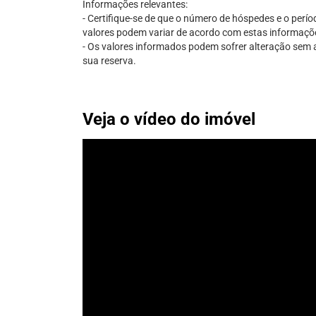
Informações relevantes:
- Certifique-se de que o número de hóspedes e o perío
valores podem variar de acordo com estas informaçõ
- Os valores informados podem sofrer alteração sem av
sua reserva.
Veja o vídeo do imóvel