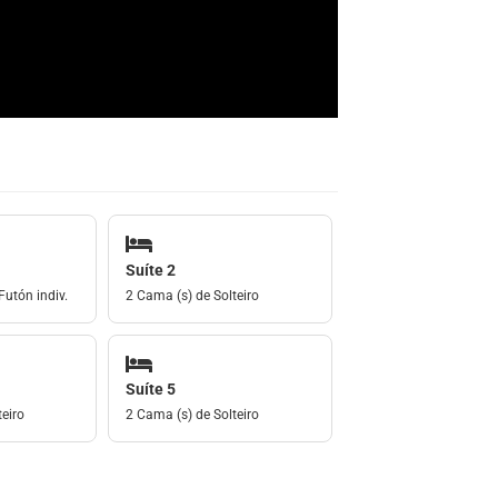
Suíte 2
Futón indiv.
2 Cama (s) de Solteiro
Suíte 5
eiro
2 Cama (s) de Solteiro