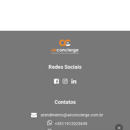
Redes Sociais
Contatos
atendimento@airconcierge.com.br
+5511912023659