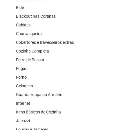
Bidê
Blackout nas Cortinas
Cabides
Churrasqueira
Cobertores e travesseiros extras
Cozinha Completa
Ferro de Passar
Fogão
Forno
Geladeira
Guarda-roupa ou Armário
Internet
Itens Básicos de Cozinha
Jacuzzi
Louças e Talheres