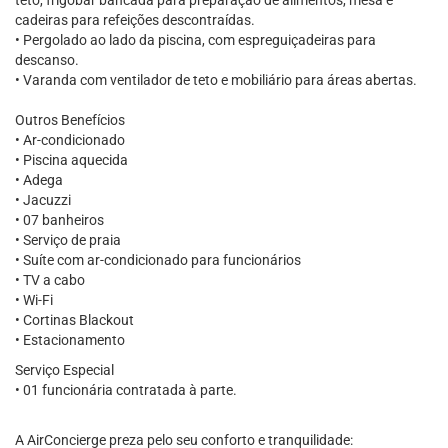
teto, frigobar bancada para preparação de alimentos, mesa e
cadeiras para refeições descontraídas.
• Pergolado ao lado da piscina, com espreguiçadeiras para
descanso.
• Varanda com ventilador de teto e mobiliário para áreas abertas.
Outros Benefícios
• Ar-condicionado
• Piscina aquecida
• Adega
• Jacuzzi
• 07 banheiros
• Serviço de praia
• Suíte com ar-condicionado para funcionários
• TV a cabo
• Wi-Fi
• Cortinas Blackout
• Estacionamento
Serviço Especial
• 01 funcionária contratada à parte.
A AirConcierge preza pelo seu conforto e tranquilidade: