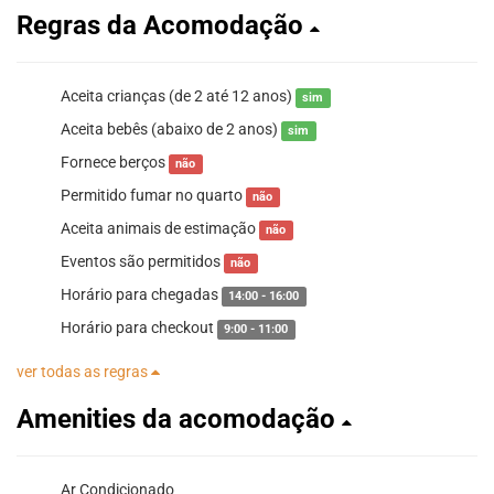
Regras da Acomodação
Aceita crianças (de 2 até 12 anos)
sim
Aceita bebês (abaixo de 2 anos)
sim
Fornece berços
não
Permitido fumar no quarto
não
Aceita animais de estimação
não
Eventos são permitidos
não
Horário para chegadas
14:00 - 16:00
Horário para checkout
9:00 - 11:00
ver todas as regras
Amenities da acomodação
Ar Condicionado