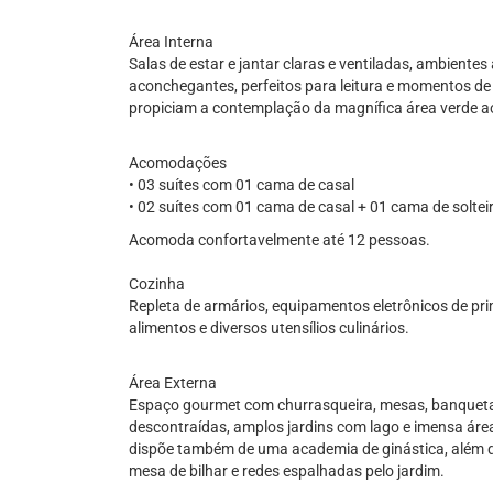
Área Interna
Salas de estar e jantar claras e ventiladas, ambiente
aconchegantes, perfeitos para leitura e momentos de
propiciam a contemplação da magnífica área verde ao
Acomodações
• 03 suítes com 01 cama de casal
• 02 suítes com 01 cama de casal + 01 cama de soltei
Acomoda confortavelmente até 12 pessoas.
Cozinha
Repleta de armários, equipamentos eletrônicos de pr
alimentos e diversos utensílios culinários.
Área Externa
Espaço gourmet com churrasqueira, mesas, banquetas e
descontraídas, amplos jardins com lago e imensa áre
dispõe também de uma academia de ginástica, além de 
mesa de bilhar e redes espalhadas pelo jardim.