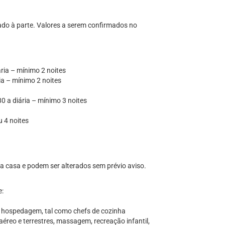
tado à parte. Valores a serem confirmados no
ria – mínimo 2 noites
ia – mínimo 2 noites
80 a diária – mínimo 3 noites
u 4 noites
 da casa e podem ser alterados sem prévio aviso.
e:
a hospedagem, tal como chefs de cozinha
aéreo e terrestres, massagem, recreação infantil,