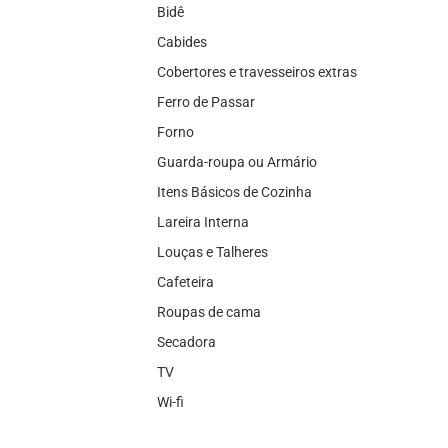
Bidê
Cabides
Cobertores e travesseiros extras
Ferro de Passar
Forno
Guarda-roupa ou Armário
Itens Básicos de Cozinha
Lareira Interna
Louças e Talheres
Cafeteira
Roupas de cama
Secadora
TV
Wi-fi