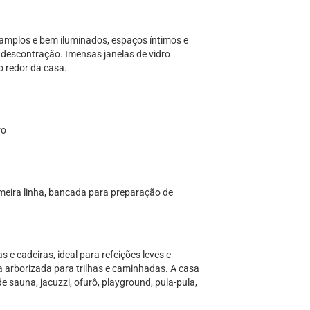
s amplos e bem iluminados, espaços íntimos e
 descontração. Imensas janelas de vidro
 redor da casa.
ro
imeira linha, bancada para preparação de
 cadeiras, ideal para refeições leves e
a arborizada para trilhas e caminhadas. A casa
sauna, jacuzzi, ofurô, playground, pula-pula,