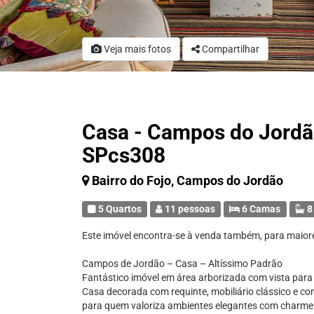
Veja mais fotos
Compartilhar
Casa - Campos do Jordão
SPcs308
Bairro do Fojo, Campos do Jordão
5 Quartos
11 pessoas
6 Camas
8
Este imóvel encontra-se à venda também, para maior
Campos de Jordão – Casa – Altíssimo Padrão
Fantástico imóvel em área arborizada com vista para 
Casa decorada com requinte, mobiliário clássico e co
para quem valoriza ambientes elegantes com charme