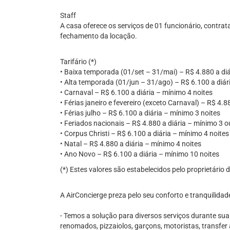
Staff
A casa oferece os serviços de 01 funcionário, contra
fechamento da locação.
Tarifário (*)
• Baixa temporada (01/set – 31/mai) – R$ 4.880 a diá
• Alta temporada (01/jun – 31/ago) – R$ 6.100 a diár
• Carnaval – R$ 6.100 a diária – mínimo 4 noites
• Férias janeiro e fevereiro (exceto Carnaval) – R$ 4.8
• Férias julho – R$ 6.100 a diária – mínimo 3 noites
• Feriados nacionais – R$ 4.880 a diária – mínimo 3 o
• Corpus Christi – R$ 6.100 a diária – mínimo 4 noites
• Natal – R$ 4.880 a diária – mínimo 4 noites
• Ano Novo – R$ 6.100 a diária – mínimo 10 noites
(*) Estes valores são estabelecidos pelo proprietário
A AirConcierge preza pelo seu conforto e tranquilidad
- Temos a solução para diversos serviços durante su
renomados, pizzaiolos, garçons, motoristas, transfer 