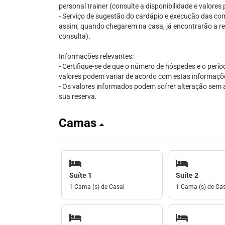
personal trainer (consulte a disponibilidade e valore
- Serviço de sugestão do cardápio e execução das comp
assim, quando chegarem na casa, já encontrarão a re
consulta).
Informações relevantes:
- Certifique-se de que o número de hóspedes e o perío
valores podem variar de acordo com estas informaçõ
- Os valores informados podem sofrer alteração sem av
sua reserva.
Camas
Suíte 1
Suíte 2
1 Cama (s) de Casal
1 Cama (s) de Ca