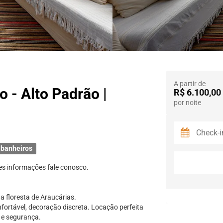
A partir de
 - Alto Padrão |
R$ 6.100,00
por noite
 banheiros
es informações fale conosco.
a floresta de Araucárias.
nfortável, decoração discreta. Locação perfeita
 e segurança.