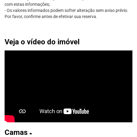
com estas informações;
- Os valores informados podem sofrer alteração sem aviso prévio.
Por favor, confirme antes de efetivar sua reserva.
Veja o vídeo do imóvel
Camas