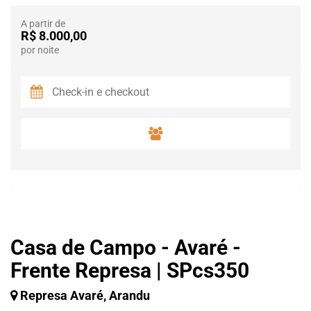
A partir de
R$ 8.000,00
por noite
Casa de Campo - Avaré -
Frente Represa | SPcs350
Represa Avaré, Arandu