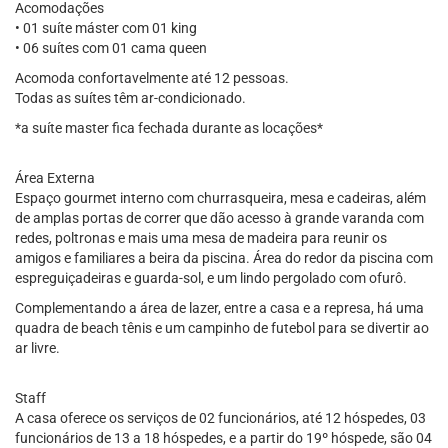
Acomodações
• 01 suíte máster com 01 king
• 06 suítes com 01 cama queen
Acomoda confortavelmente até 12 pessoas.
Todas as suítes têm ar-condicionado.
*a suíte master fica fechada durante as locações*
Área Externa
Espaço gourmet interno com churrasqueira, mesa e cadeiras, além
de amplas portas de correr que dão acesso à grande varanda com
redes, poltronas e mais uma mesa de madeira para reunir os
amigos e familiares a beira da piscina. Área do redor da piscina com
espreguiçadeiras e guarda-sol, e um lindo pergolado com ofurô.
Complementando a área de lazer, entre a casa e a represa, há uma
quadra de beach tênis e um campinho de futebol para se divertir ao
ar livre.
Staff
A casa oferece os serviços de 02 funcionários, até 12 hóspedes, 03
funcionários de 13 a 18 hóspedes, e a partir do 19º hóspede, são 04