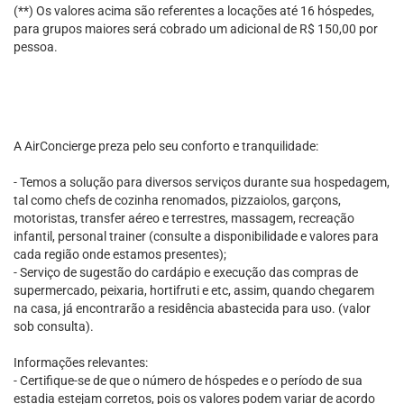
(**) Os valores acima são referentes a locações até 16 hóspedes,
para grupos maiores será cobrado um adicional de R$ 150,00 por
pessoa.
A AirConcierge preza pelo seu conforto e tranquilidade:
- Temos a solução para diversos serviços durante sua hospedagem,
tal como chefs de cozinha renomados, pizzaiolos, garçons,
motoristas, transfer aéreo e terrestres, massagem, recreação
infantil, personal trainer (consulte a disponibilidade e valores para
cada região onde estamos presentes);
- Serviço de sugestão do cardápio e execução das compras de
supermercado, peixaria, hortifruti e etc, assim, quando chegarem
na casa, já encontrarão a residência abastecida para uso. (valor
sob consulta).
Informações relevantes:
- Certifique-se de que o número de hóspedes e o período de sua
estadia estejam corretos, pois os valores podem variar de acordo