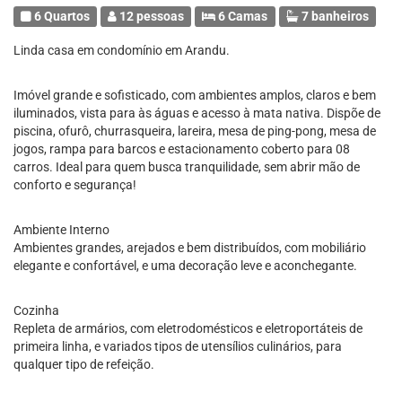
6 Quartos
12 pessoas
6 Camas
7 banheiros
Linda casa em condomínio em Arandu.
Imóvel grande e sofisticado, com ambientes amplos, claros e bem
iluminados, vista para às águas e acesso à mata nativa. Dispõe de
piscina, ofurô, churrasqueira, lareira, mesa de ping-pong, mesa de
jogos, rampa para barcos e estacionamento coberto para 08
carros. Ideal para quem busca tranquilidade, sem abrir mão de
conforto e segurança!
Ambiente Interno
Ambientes grandes, arejados e bem distribuídos, com mobiliário
elegante e confortável, e uma decoração leve e aconchegante.
Cozinha
Repleta de armários, com eletrodomésticos e eletroportáteis de
primeira linha, e variados tipos de utensílios culinários, para
qualquer tipo de refeição.