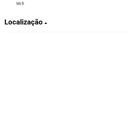
Wi-fi
Localização