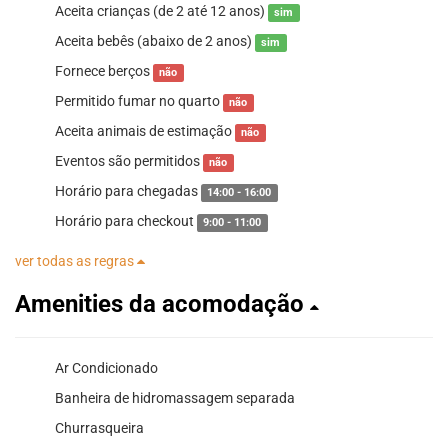
Aceita crianças (de 2 até 12 anos)
sim
Aceita bebês (abaixo de 2 anos)
sim
Fornece berços
não
Permitido fumar no quarto
não
Aceita animais de estimação
não
Eventos são permitidos
não
Horário para chegadas
14:00 - 16:00
Horário para checkout
9:00 - 11:00
ver todas as regras
Amenities da acomodação
Ar Condicionado
Banheira de hidromassagem separada
Churrasqueira