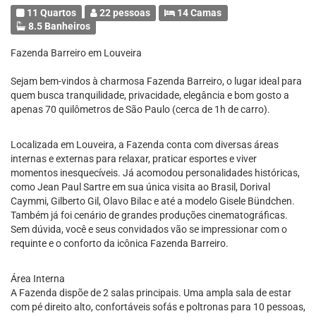
11 Quartos
22 pessoas
14 Camas
8.5 Banheiros
Fazenda Barreiro em Louveira
Sejam bem-vindos à charmosa Fazenda Barreiro, o lugar ideal para
quem busca tranquilidade, privacidade, elegância e bom gosto a
apenas 70 quilômetros de São Paulo (cerca de 1h de carro).
Localizada em Louveira, a Fazenda conta com diversas áreas
internas e externas para relaxar, praticar esportes e viver
momentos inesquecíveis. Já acomodou personalidades históricas,
como Jean Paul Sartre em sua única visita ao Brasil, Dorival
Caymmi, Gilberto Gil, Olavo Bilac e até a modelo Gisele Bündchen.
Também já foi cenário de grandes produções cinematográficas.
Sem dúvida, você e seus convidados vão se impressionar com o
requinte e o conforto da icônica Fazenda Barreiro.
Área Interna
A Fazenda dispõe de 2 salas principais. Uma ampla sala de estar
com pé direito alto, confortáveis sofás e poltronas para 10 pessoas,