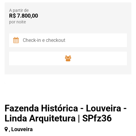
A partir de
R$ 7.800,00
por noite
Fazenda Histórica - Louveira -
Linda Arquitetura | SPfz36
, Louveira