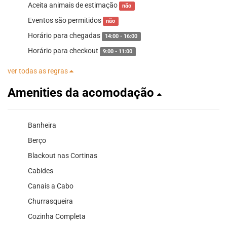
Aceita animais de estimação
não
Eventos são permitidos
não
Horário para chegadas
14:00 - 16:00
Horário para checkout
9:00 - 11:00
ver todas as regras
Amenities da acomodação
Banheira
Berço
Blackout nas Cortinas
Cabides
Canais a Cabo
Churrasqueira
Cozinha Completa