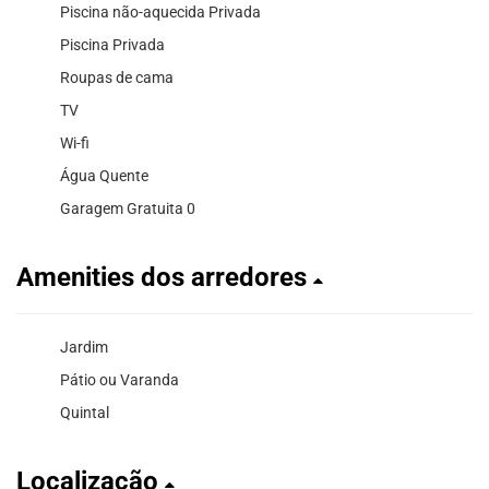
Piscina não-aquecida Privada
Piscina Privada
Roupas de cama
TV
Wi-fi
Água Quente
Garagem Gratuita 0
Amenities dos arredores
Jardim
Pátio ou Varanda
Quintal
Localização