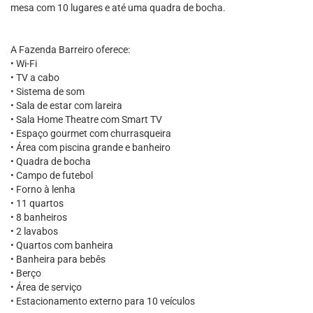
mesa com 10 lugares e até uma quadra de bocha.
A Fazenda Barreiro oferece:
• Wi-Fi
• TV a cabo
• Sistema de som
• Sala de estar com lareira
• Sala Home Theatre com Smart TV
• Espaço gourmet com churrasqueira
• Área com piscina grande e banheiro
• Quadra de bocha
• Campo de futebol
• Forno à lenha
• 11 quartos
• 8 banheiros
• 2 lavabos
• Quartos com banheira
• Banheira para bebês
• Berço
• Área de serviço
• Estacionamento externo para 10 veículos