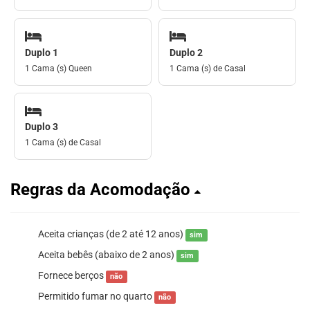
Duplo 1
Duplo 2
1 Cama (s) Queen
1 Cama (s) de Casal
Duplo 3
1 Cama (s) de Casal
Regras da Acomodação
Aceita crianças (de 2 até 12 anos)
sim
Aceita bebês (abaixo de 2 anos)
sim
Fornece berços
não
Permitido fumar no quarto
não