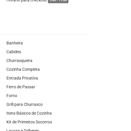
9:00 - 11:00
Banheira
Cabides
Churrasqueira
Cozinha Completa
Entrada Privativa
Ferro de Passar
Forno
Grill para Churrasco
Itens Básicos de Cozinha
Kit de Primeiros Socorros
Louças e Talheres