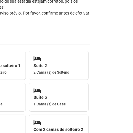
do de sua estadia estejam corretos, pois os
es;
iso prévio. Por favor, confirme antes de efetivar
 solteiro 1
Suíte 2
eiro
2 Cama (s) de Solteiro
Suíte 5
sal
1 Cama (s) de Casal
Com 2 camas de solteiro 2