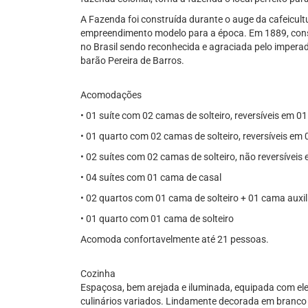
A Fazenda foi construída durante o auge da cafeicult
empreendimento modelo para a época. Em 1889, cons
no Brasil sendo reconhecida e agraciada pelo imperad
barão Pereira de Barros.
Acomodações
• 01 suíte com 02 camas de solteiro, reversíveis em 0
• ⁠01 quarto com 02 camas de solteiro, reversíveis em
• ⁠02 suítes com 02 camas de solteiro, não reversívei
• ⁠04 suítes com 01 cama de casal
• ⁠02 quartos com 01 cama de solteiro + 01 cama auxil
• ⁠01 quarto com 01 cama de solteiro
Acomoda confortavelmente até 21 pessoas.
Cozinha
Espaçosa, bem arejada e iluminada, equipada com ele
culinários variados. Lindamente decorada em branco 