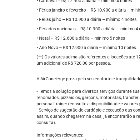
• Carnaval – R$ 12.900 a diária – mínimo 4 noites
• Férias janeiro e fevereiro – R$ 10.900 a diária – mín
• Férias julho – R$ 10.900 a diária – mínimo 4 noites
• Feriados nacionais – R$ 10.900 a diária – mínimo 4 
• Natal – R$ 12.600 a diária – mínimo 5 noites
• Ano Novo – R$ 12.900 a diária – mínimo 10 noites
(**) Os valores acima são referentes a locações até 
um adicional de R$ 720,00 por pessoa.
A AirConcierge preza pelo seu conforto e tranquilidad
- Temos a solução para diversos serviços durante su
renomados, pizzaiolos, garçons, motoristas, transfer 
personal trainer (consulte a disponibilidade e valore
- Serviço de sugestão do cardápio e execução das comp
assim, quando chegarem na casa, já encontrarão a re
consulta).
Informações relevantes: