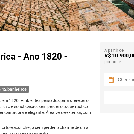
A partir de
rica - Ano 1820 -
R$ 10.900,0
por noite
12 banheiros
do em 1820. Ambientes pensados para oferecer o
 luxo e sofisticação, sem perder o toque rústico
 encantadora e elegante. Área verde extensa, com
onforto e aconchego sem perder o charme de uma
a realizar o seu casamento.