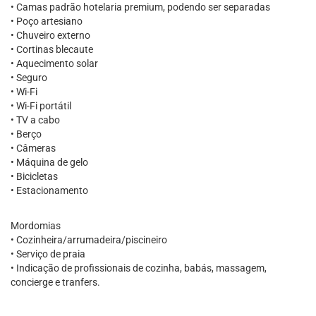
• Camas padrão hotelaria premium, podendo ser separadas
• Poço artesiano
• Chuveiro externo
• Cortinas blecaute
• Aquecimento solar
• Seguro
• Wi-Fi
• Wi-Fi portátil
• TV a cabo
• Berço
• Câmeras
• Máquina de gelo
• Bicicletas
• Estacionamento
Mordomias
• Cozinheira/arrumadeira/piscineiro
• Serviço de praia
• Indicação de profissionais de cozinha, babás, massagem,
concierge e tranfers.