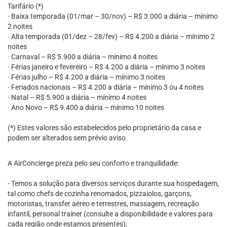
Tarifário (*)
· Baixa temporada (01/mar – 30/nov) – R$ 3.000 a diária – mínimo
2 noites
· Alta temporada (01/dez – 28/fev) – R$ 4.200 a diária – mínimo 2
noites
· Carnaval – R$ 5.900 a diária – mínimo 4 noites
· Férias janeiro e fevereiro – R$ 4.200 a diária – mínimo 3 noites
· Férias julho – R$ 4.200 a diária – mínimo 3 noites
· Feriados nacionais – R$ 4.200 a diária – mínimo 3 ou 4 noites
· Natal – R$ 5.900 a diária – mínimo 4 noites
· Ano Novo – R$ 9.400 a diária – mínimo 10 noites
(*) Estes valores são estabelecidos pelo proprietário da casa e
podem ser alterados sem prévio aviso.
A AirConcierge preza pelo seu conforto e tranquilidade:
- Temos a solução para diversos serviços durante sua hospedagem,
tal como chefs de cozinha renomados, pizzaiolos, garçons,
motoristas, transfer aéreo e terrestres, massagem, recreação
infantil, personal trainer (consulte a disponibilidade e valores para
cada região onde estamos presentes);