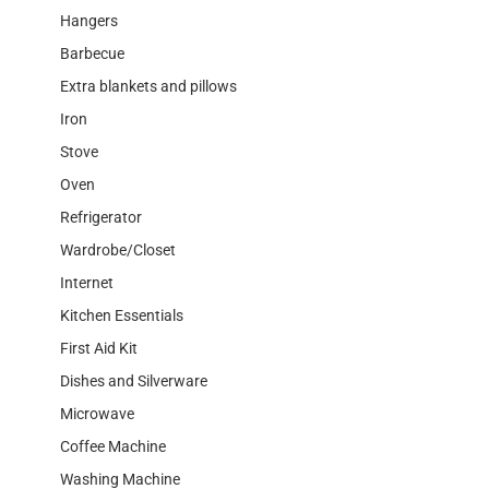
Hangers
Barbecue
Extra blankets and pillows
Iron
Stove
Oven
Refrigerator
Wardrobe/Closet
Internet
Kitchen Essentials
First Aid Kit
Dishes and Silverware
Microwave
Coffee Machine
Washing Machine