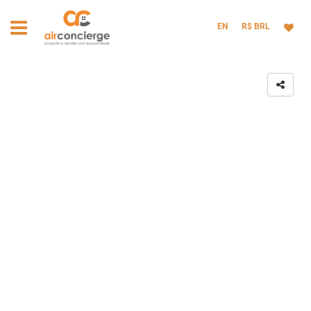
EN
R$ BRL