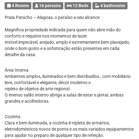
4 Rooms
16 persons
12 Beds
4 bathrooms
Praia Patacho – Alagoas, o paraíso a seu alcance
Magnifica propriedade indicada para quem não abre mão do
conforto e requinte nos momentos de lazer.
Imóvel impecável, arejado, amplo e extremamente bem planejado,
onde o bom gosto e a sofisticação estão presentes em cada
detalhe da casa.
Área Interna
Ambientes amplos, iluminados e bem distribuídos., com mobiliário
leve, confortável e elegante, décor moderno e
repleto de objetos de arte regional.
O imenso salão interno abriga a salas de estar e jantar, ambas
grandes e acolhedoras.
Cozinha
Clara e bem iluminada, a cozinha é repleta de armários,
eletrodomésticos novos de ponta e os mais variados equipamentos
para ajudar no preparo de qualquer tipo de refeição.