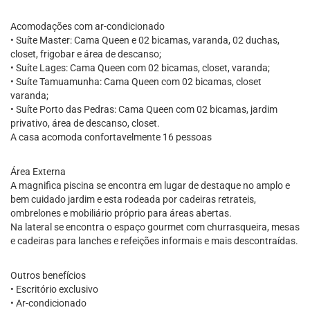
Acomodações com ar-condicionado
• Suíte Master: Cama Queen e 02 bicamas, varanda, 02 duchas,
closet, frigobar e área de descanso;
• Suíte Lages: Cama Queen com 02 bicamas, closet, varanda;
• Suíte Tamuamunha: Cama Queen com 02 bicamas, closet
varanda;
• Suíte Porto das Pedras: Cama Queen com 02 bicamas, jardim
privativo, área de descanso, closet.
A casa acomoda confortavelmente 16 pessoas
Área Externa
A magnifica piscina se encontra em lugar de destaque no amplo e
bem cuidado jardim e esta rodeada por cadeiras retrateis,
ombrelones e mobiliário próprio para áreas abertas.
Na lateral se encontra o espaço gourmet com churrasqueira, mesas
e cadeiras para lanches e refeições informais e mais descontraídas.
Outros benefícios
• Escritório exclusivo
• Ar-condicionado