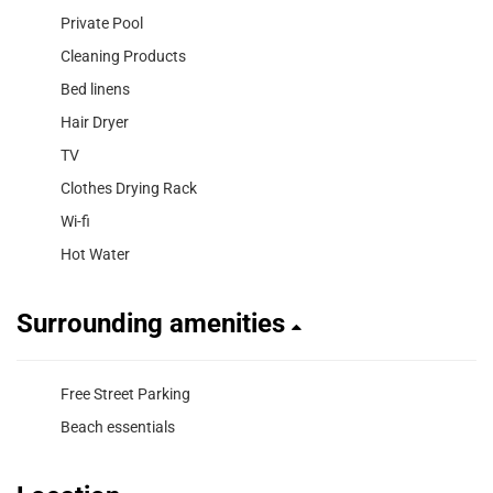
Private Pool
Cleaning Products
Bed linens
Hair Dryer
TV
Clothes Drying Rack
Wi-fi
Hot Water
Surrounding amenities
Free Street Parking
Beach essentials