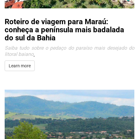
Roteiro de viagem para Maraú:
conheça a península mais badalada
do sul da Bahia
Saiba tudo sobre o pedaço do paraíso mais desejado do
litoral baiano
.
Learn more