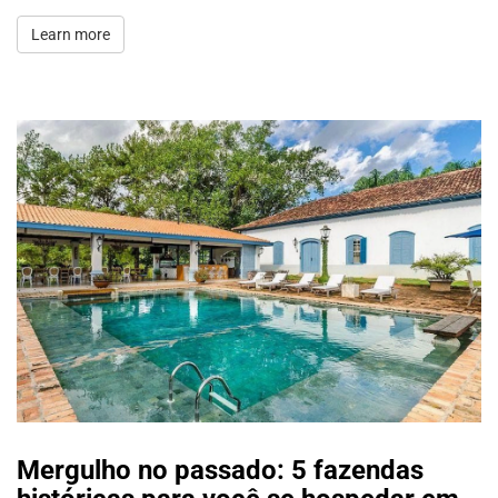
Learn more
Mergulho no passado: 5 fazendas