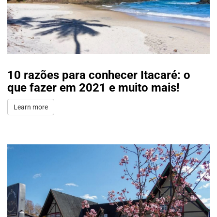
10 razões para conhecer Itacaré: o
que fazer em 2021 e muito mais!
Learn more