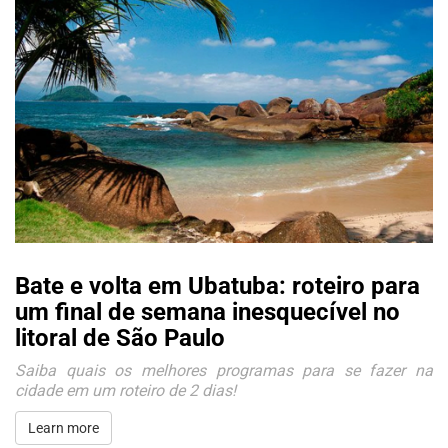
Bate e volta em Ubatuba: roteiro para
um final de semana inesquecível no
litoral de São Paulo
Saiba quais os melhores programas para se fazer na
cidade em um roteiro de 2 dias!
Learn more