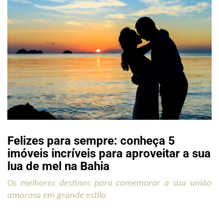
Felizes para sempre: conheça 5
imóveis incríveis para aproveitar a sua
lua de mel na Bahia
Os melhores destinos para comemorar a sua união 
amorosa em grande estilo 