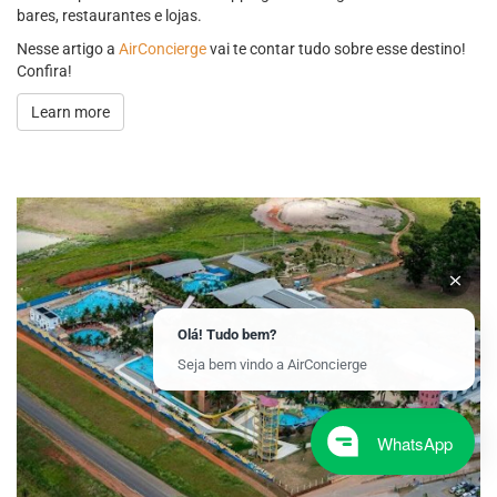
bares, restaurantes e lojas.
Nesse artigo a
AirConcierge
vai te contar tudo sobre esse destino!
Confira!
Learn more
Olá! Tudo bem?
Seja bem vindo a AirConcierge
WhatsApp