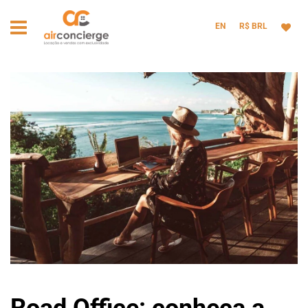
EN
R$ BRL
Road Office: conheça a