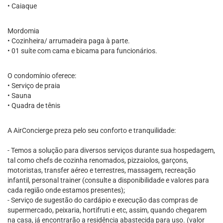
• Caiaque
Mordomia
• Cozinheira/ arrumadeira paga à parte.
• 01 suíte com cama e bicama para funcionários.
O condomínio oferece:
• Serviço de praia
• Sauna
• Quadra de tênis
A AirConcierge preza pelo seu conforto e tranquilidade:
- Temos a solução para diversos serviços durante sua hospedagem,
tal como chefs de cozinha renomados, pizzaiolos, garçons,
motoristas, transfer aéreo e terrestres, massagem, recreação
infantil, personal trainer (consulte a disponibilidade e valores para
cada região onde estamos presentes);
- Serviço de sugestão do cardápio e execução das compras de
supermercado, peixaria, hortifruti e etc, assim, quando chegarem
na casa, já encontrarão a residência abastecida para uso. (valor