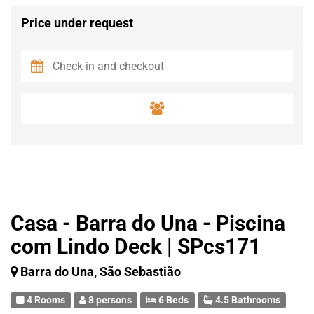
Price under request
Casa - Barra do Una - Piscina
com Lindo Deck | SPcs171
Barra do Una, São Sebastião
4 Rooms
8 persons
6 Beds
4.5 Bathrooms