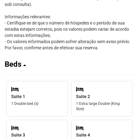
sob consulta).
Informações relevantes:
- Certifique-se de que o número de hóspedes e o período de sua
estadia estejam corretos, pois os valores podem variar de acordo
com estas informações;
- Os valores informados podem sofrer alteração sem aviso prévio.
Por favor, confirme antes de efetivar sua reserva.
Beds
Suite 1
Suite 2
1 Double bed (s)
1 Extra large Double (King
Size)
Suite 3
Suite 4