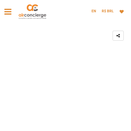
EN
R$ BRL