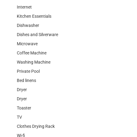
Internet
Kitchen Essentials
Dishwasher
Dishes and Silverware
Microwave
Coffee Machine
Washing Machine
Private Pool
Bed linens
Dryer
Dryer
Toaster
TV
Clothes Drying Rack
Wi-fi