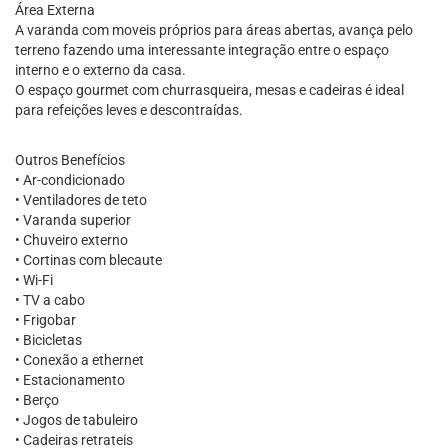
Área Externa
A varanda com moveis próprios para áreas abertas, avança pelo
terreno fazendo uma interessante integração entre o espaço
interno e o externo da casa.
O espaço gourmet com churrasqueira, mesas e cadeiras é ideal
para refeições leves e descontraídas.
Outros Benefícios
• Ar-condicionado
• Ventiladores de teto
• Varanda superior
• Chuveiro externo
• Cortinas com blecaute
• Wi-Fi
• TV a cabo
• Frigobar
• Bicicletas
• Conexão a ethernet
• Estacionamento
• Berço
• Jogos de tabuleiro
• Cadeiras retrateis