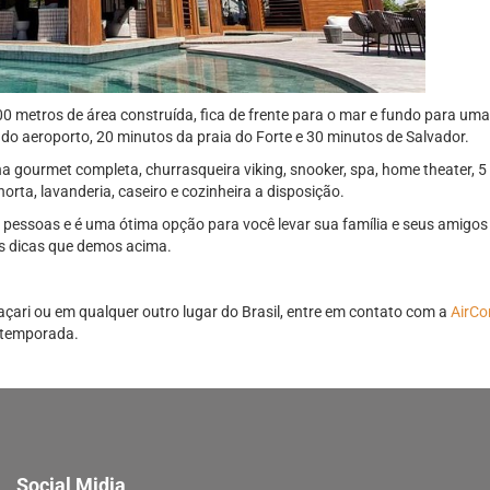
metros de área construída, fica de frente para o mar e fundo para uma
s do aeroporto, 20 minutos da praia do Forte e 30 minutos de Salvador.
a gourmet completa, churrasqueira viking, snooker, spa, home theater, 5 
orta, lavanderia, caseiro e cozinheira a disposição.
pessoas e é uma ótima opção para você levar sua família e seus amigo
 as dicas que demos acima.
ari ou em qualquer outro lugar do Brasil, entre em contato com a
AirCo
 temporada.
Social Midia