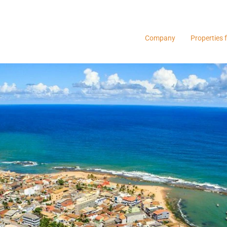
Company
Properties f