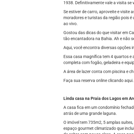
1938. Definitivamente vale a visita se
Se estiver de carro, aproveite e visit
moradores e turistas da região pois é 
ao vivo.
Gostou das dicas do que visitar em Ca
tão encantadora na Bahia. Ah e não s
Aqui, você encontra diversas opções 
Essa casa magnífica tem 4 quartos e 
completa com fogão, geladeira e equ
A área de lazer conta com piscina e c
Faça sua reserva online clicando aqui.
Linda casa na Praia dos Lagos em 
A casa fica em um condomínio fechado
atrás de uma grande laguna.
O imóvel tem 735m2, 5 amplas suítes,
espaço gourmet climatizado que inclui