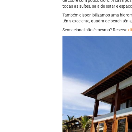
de cobre com pouco cloro. A casa pos
todas as suítes, sala de estar e espaç
Também disponibilizamos uma hidroma
tênis excelente, quadra de beach têni
Sensacional não é mesmo? Reserve
cl