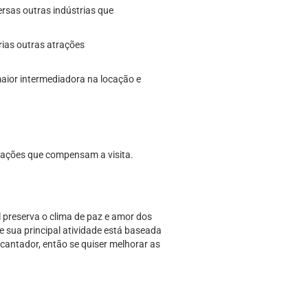
ersas outras indústrias que
rias outras atrações
maior intermediadora na locação e
trações que compensam a visita.
l preserva o clima de paz e amor dos
 e sua principal atividade está baseada
cantador, então se quiser melhorar as