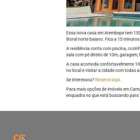
Essa nova casa em Arembepe tem 1300 
litoral norte baiano. Fica a 15 minuto
A residência conta com piscina, cozinh
sala com pé direito de 10m, garagem, h
A casa acomoda confortavelmente 10 
no local e visitar a cidade com todas
Se interessou?
Reserve aqui.
Para mais opções de imóveis em Camaç
enquadra no que está buscando para