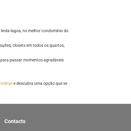
 linda lagoa, no melhor condomínio do
suítes, closets em todos os quartos,
s para passar momentos agradáveis
ncierge
e descubra uma opção que se
Contacts