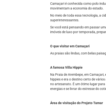
Camaçari é conhecida como polo indust
movimentam a economia do estado.
No meio de toda essa tecnologia, a ci
superinteressantes.
Se você está pensando em passar uma 
imóveis de luxo por temporada, prepa
O que visitar em Camaçari
As praias são lindas, com belas pais
A famosa Villa Hippie
Na Praia de Arembepe, em Camaçari, exi
hippies e era o destino certo de vário
no artesanato. É um ótimo lugar para 
energias e se livrar do estresse do cot
Área de visitação do Projeto Tamar