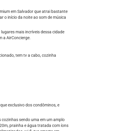
 Premium em Salvador que atrai bastante
ar o início da noite ao som de música
lugares mais incríveis dessa cidade
m a AirConcierge.
ionado, tem tv a cabo, cozinha
 que exclusivo dos condôminos, e
uas cozinhas sendo uma em um amplo
e 20m, prainha e água tratada com íons