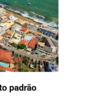
to padrão