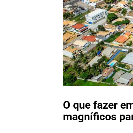
O que fazer em
magníficos pa