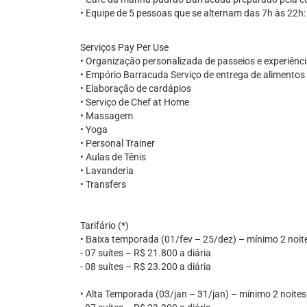
• Equipe de 5 pessoas que se alternam das 7h às 22h: 
Serviços Pay Per Use
• Organização personalizada de passeios e experiênc
• Empório Barracuda Serviço de entrega de alimentos
• Elaboração de cardápios
• Serviço de Chef at Home
• Massagem
• Yoga
• Personal Trainer
• Aulas de Tênis
• Lavanderia
• Transfers
Tarifário (*)
• Baixa temporada (01/fev – 25/dez) – mínimo 2 noit
- 07 suítes – R$ 21.800 a diária
- 08 suítes – R$ 23.200 a diária
• Alta Temporada (03/jan – 31/jan) – mínimo 2 noites