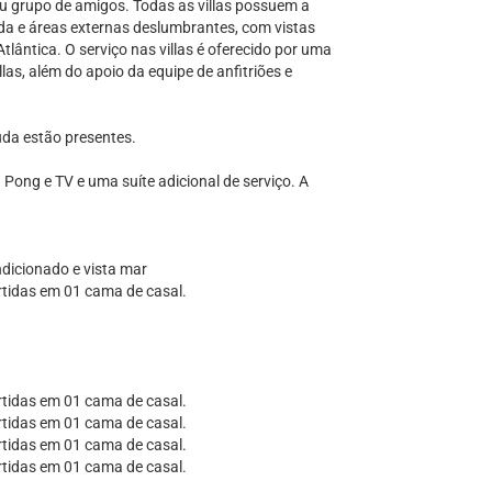
 ou grupo de amigos. Todas as villas possuem a
da e áreas externas deslumbrantes, com vistas
tlântica. O serviço nas villas é oferecido por uma
las, além do apoio da equipe de anfitriões e
da estão presentes.
Pong e TV e uma suíte adicional de serviço. A
ndicionado e vista mar
rtidas em 01 cama de casal.
rtidas em 01 cama de casal.
rtidas em 01 cama de casal.
rtidas em 01 cama de casal.
rtidas em 01 cama de casal.