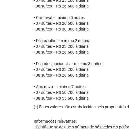
- 07 suítes – R$ 23.200 a diária
- 08 suítes – R$ 26.600 a diária
• Carnaval – mínimo 5 noites
- 07 suítes – R$ 26.600 a diária
- 08 suítes – R$ 30.000 a diária
• Férias julho – mínimo 2 noites
- 07 suítes – R$ 23.200 a diária
- 08 suítes – R$ 26.600 a diária
• Feriados nacionais – mínimo 3 noites
- 07 suítes – R$ 23.200 a diária
- 08 suítes – R$ 26.600 a diária
• Ano novo – mínimo 7 noites
- 07 suítes – R$ 50.700 a diária
- 08 suítes – R$ 55.600 a diária
(*) Estes valores são estabelecidos pelo proprietário
Informações relevantes:
- Certifique-se de que o número de hóspedes e o perío