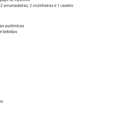
2 arrumadeiras, 2 cozinheiras e 1 caseiro
ias autênticas
 e bebidas
es