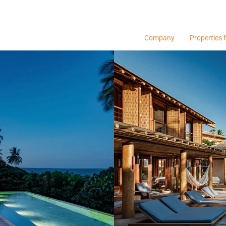
Company
Properties f