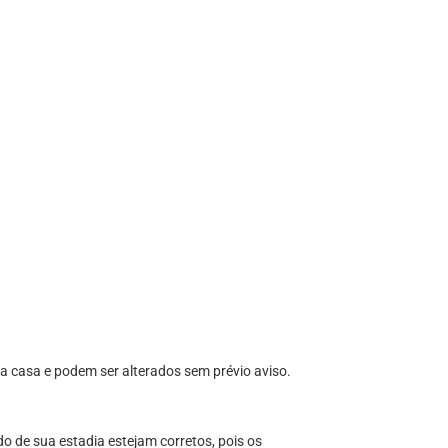
 da casa e podem ser alterados sem prévio aviso.
do de sua estadia estejam corretos, pois os