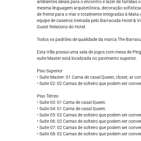
ambientes ideais para o encontro e lazer de famílias
mesma linguagem arquitetônica, decoração sofistica
de frente para o mar e totalmente integradas à Mata A
equipe de caseiros treinada pelo Barracuda Hotel & Vil
Guest Relations do Hotel.
Todos os padrões de qualidade da marca The Barracu
Esta Villa possui uma sala de jogos com mesa de Ping 
suíte Master está localizada no pavimento superior.
Piso Superior
• Suíte Master: 01 Cama de casal Queen, closet, ar co
• Suíte 02: 02 Camas de solteiro que podem ser conve
Piso Térreo
• Suíte 03: 01 Cama de casal Queen.
• Suíte 04: 01 Cama de casal Queen.
• Suíte 05: 02 Camas de solteiro que podem ser conve
• Suíte 06: 02 Camas de solteiro que podem ser conve
• Suíte 07: 02 Camas de solteiro que podem ser conve
• Suíte 08: 02 Camas de solteiro que podem ser conve