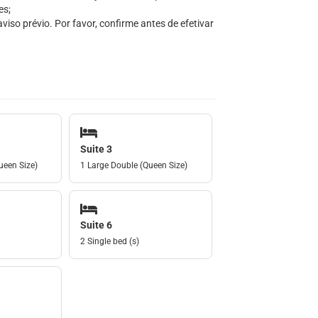
es;
iso prévio. Por favor, confirme antes de efetivar
Suite 3
ueen Size)
1 Large Double (Queen Size)
Suite 6
2 Single bed (s)