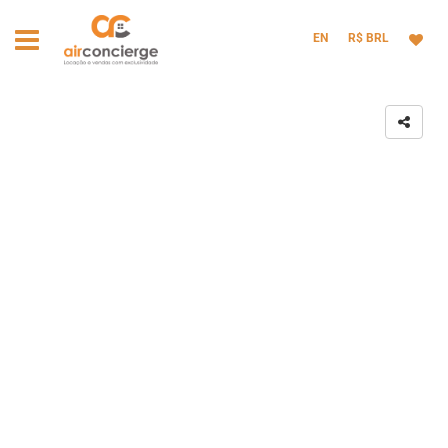
EN
R$ BRL