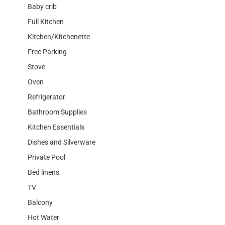
Baby crib
Full Kitchen
Kitchen/Kitchenette
Free Parking
Stove
Oven
Refrigerator
Bathroom Supplies
Kitchen Essentials
Dishes and Silverware
Private Pool
Bed linens
TV
Balcony
Hot Water